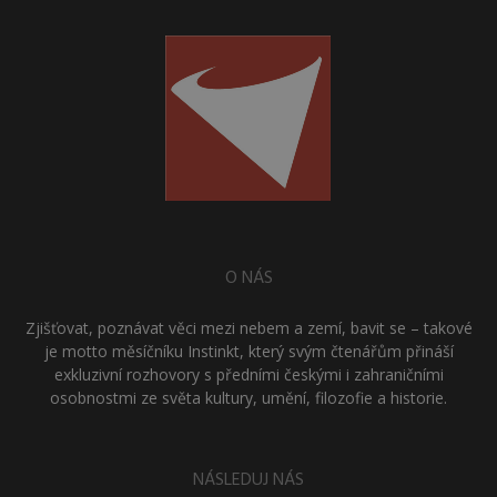
O NÁS
Zjišťovat, poznávat věci mezi nebem a zemí, bavit se – takové
je motto měsíčníku Instinkt, který svým čtenářům přináší
exkluzivní rozhovory s předními českými i zahraničními
osobnostmi ze světa kultury, umění, filozofie a historie.
NÁSLEDUJ NÁS