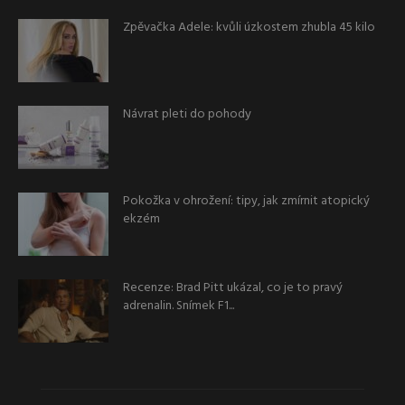
Zpěvačka Adele: kvůli úzkostem zhubla 45 kilo
Návrat pleti do pohody
Pokožka v ohrožení: tipy, jak zmírnit atopický
ekzém
Recenze: Brad Pitt ukázal, co je to pravý
adrenalin. Snímek F1...