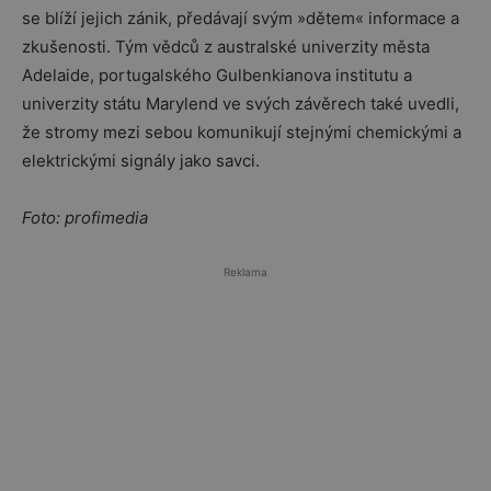
se blíží jejich zánik, předávají svým »dětem« informace a
zkušenosti. Tým vědců z australské univerzity města
Adelaide, portugalského Gulbenkianova institutu a
univerzity státu Marylend ve svých závěrech také uvedli,
že stromy mezi sebou komunikují stejnými chemickými a
elektrickými signály jako savci.
Foto: profimedia
Reklama