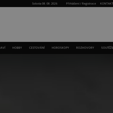
Sobota 08. 08. 2026
Přihlášení / Registrace
KONTAK
Reklama
RAVÍ
HOBBY
CESTOVÁNÍ
HOROSKOPY
ROZHOVORY
SOUTĚŽ