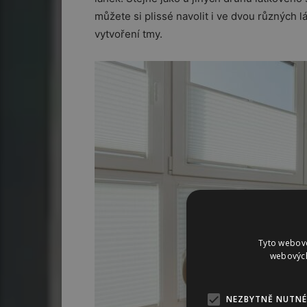
můžete si plissé navolit i ve dvou různých 
vytvoření tmy.
Tyto webové
webových
NEZBYTNĚ NUTNÉ