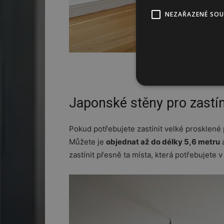
NEZAŘAZENÉ SO
Japonské stěny pro zastín
Pokud potřebujete zastínit velké prosklené
Můžete je
objednat až do délky 5,6 metru
a
zastínit přesně ta místa, která potřebujete v