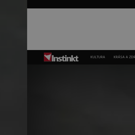
Instinkt
KULTURA
KRÁSA A ZD