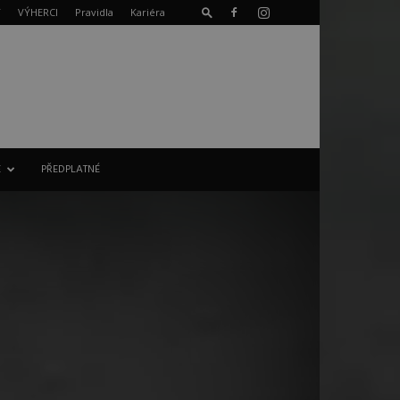
T
VÝHERCI
Pravidla
Kariéra
E
PŘEDPLATNÉ