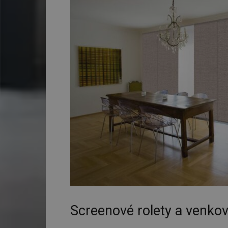
Screenové rolety a venkov