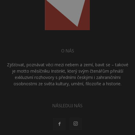
O NÁS
Zjišťovat, poznávat věci mezi nebem a zemí, bavit se – takové
je motto měsíčníku Instinkt, který svým čtenářům přináší
exkluzivní rozhovory s předními českými i zahraničními
osobnostmi ze světa kultury, umění, filozofie a historie.
NÁSLEDUJ NÁS