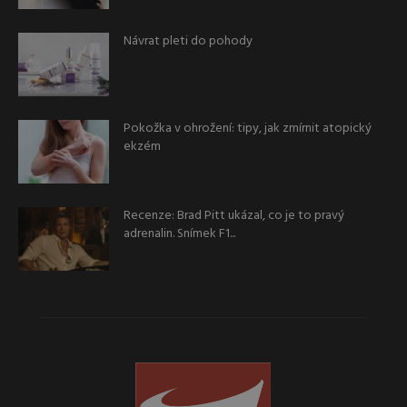
Návrat pleti do pohody
Pokožka v ohrožení: tipy, jak zmírnit atopický
ekzém
Recenze: Brad Pitt ukázal, co je to pravý
adrenalin. Snímek F1...