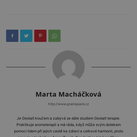
Marta Macháčková
http://www.grainspace.cz
Je Gestalt koučem a zabývá se dále studiem Gestalt terapie.
Praktikuje aromaterapii a má ráda, když může svým dotekem
pomoci lidem při jejich cestě ke zdraví a celkové harmonii, proto