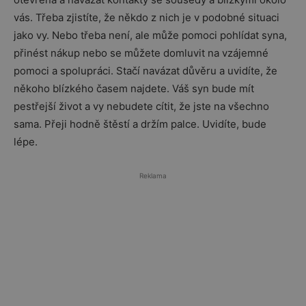
vás. Třeba zjistíte, že někdo z nich je v podobné situaci
jako vy. Nebo třeba není, ale může pomoci pohlídat syna,
přinést nákup nebo se můžete domluvit na vzájemné
pomoci a spolupráci. Stačí navázat důvěru a uvidíte, že
někoho blízkého časem najdete. Váš syn bude mít
pestřejší život a vy nebudete cítit, že jste na všechno
sama. Přeji hodně štěstí a držím palce. Uvidíte, bude
lépe.
Reklama