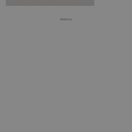
Reklama