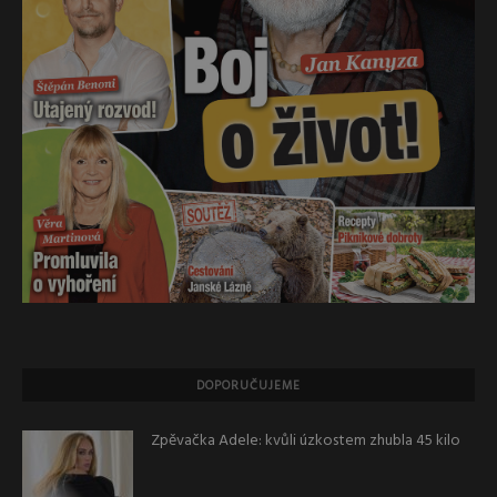
DOPORUČUJEME
Zpěvačka Adele: kvůli úzkostem zhubla 45 kilo