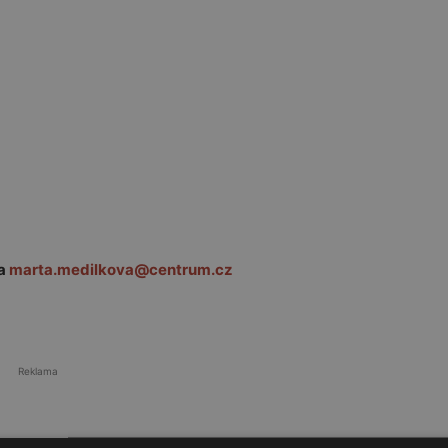
na
marta.medilkova@centrum.cz
Reklama