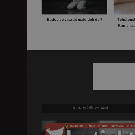
Budou se vraždit malé děti dál?
Těhotenst
Pomáhá a
NEJNOVĚJŠÍ VYDÁNÍ