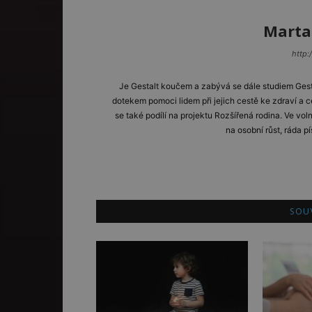
Marta
http:
Je Gestalt koučem a zabývá se dále studiem Gest
dotekem pomoci lidem při jejich cestě ke zdraví a 
se také podílí na projektu Rozšířená rodina. Ve vo
na osobní růst, ráda p
SOUV