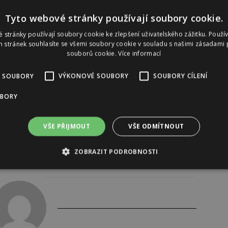
Tyto webové stránky používají soubory cookie.
 stránky používají soubory cookie ke zlepšení uživatelského zážitku. Použí
 stránek souhlasíte se všemi soubory cookie v souladu s našimi zásadami 
souborů cookie.
Více informací
 SOUBORY
VÝKONOVÉ SOUBORY
SOUBORY CÍLENÍ
UBORY
VŠE PŘIJMOUT
VŠE ODMÍTNOUT
ZOBRAZIT PODROBNOSTI