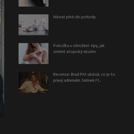
Návrat pleti do pohody
Pokožka v ohrožení: tipy, jak
zmírnit atopický ekzém
Recenze: Brad Pitt ukázal, co je to
pravý adrenalin. Snímek F1...