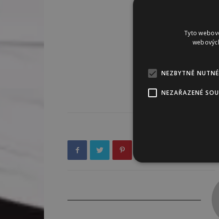
Tyto webové
webových
NEZBYTNĚ NUTNÉ
NEZAŘAZENÉ SO