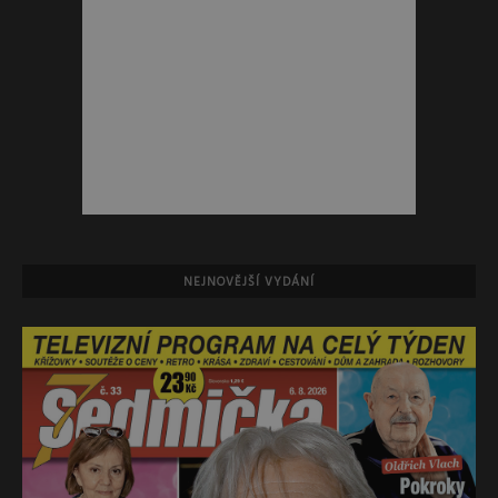
NEJNOVĚJŠÍ VYDÁNÍ