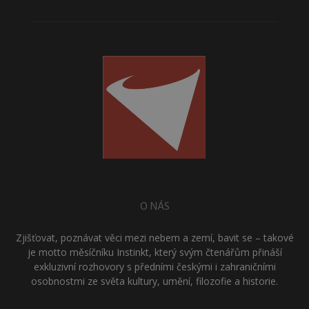
O NÁS
Zjišťovat, poznávat věci mezi nebem a zemí, bavit se – takové
je motto měsíčníku Instinkt, který svým čtenářům přináší
exkluzivní rozhovory s předními českými i zahraničními
osobnostmi ze světa kultury, umění, filozofie a historie.