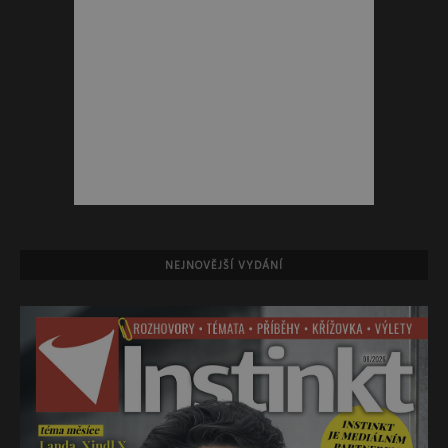
NEJNOVĚJŠÍ VYDÁNÍ