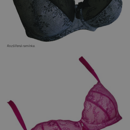
Rozšířená ramínka.