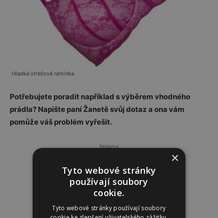
Hladká strečová ramínka.
Potřebujete poradit například s výběrem vhodného
prádla? Napište paní Žanetě svůj dotaz a ona vám
pomůže váš problém vyřešit.
Reklama
×
Tyto webové stránky
používají soubory
cookie.
Tyto webové stránky používají soubory
cookie ke zlepšení uživatelského zážitku.