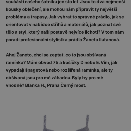
součástí našeho šatníku jen sto let. Jsou to dva nejmenší
kousky oblečení, ale mohou nám připravit ty největší
problémy a trapasy. Jak vybrat to správné prádlo, jak se
orientovat v nabídce střihů a materiálů, jak poznat své
tělo a styl, který naší postavě nejvíce lichotí? V tom nám
poradí profesionální stylistka prádla Žaneta Ilutanová.
Ahoj Žaneto, chci se zeptat, co to jsou obšívaná
ramínka? Mám obvod 75 a košíčky D nebo E. Vím, jak
vypadají špagetová nebo rozšířená ramínka, ale ty
obšívaná jsou pro mě záhadou. Byly by pro mě
vhodné? Blanka H., Praha Černý most.