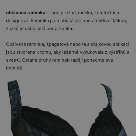
obšívaná ramínka
– jsou pružná, měkká, komfortní a
designová. Ramínka jsou obšitá stejnou atraktivní látkou,
z jaké je ušita celá podprsenka.
Obšívaná ramínka, špagetová nebo ta s krajkovou aplikací
jsou stvořena k tomu, aby ležérně vykukovala z výstřihů a
svetrů. Ostatní druhy ramínek raději ponechte své
intimitě.