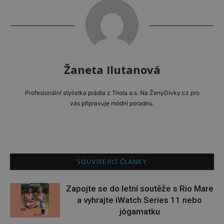
Žaneta Ilutanová
Profesionální stylistka prádla z Triola a.s. Na ŽenyDívky.cz pro
vás připravuje módní poradnu.
SOUVISEJÍCÍ ČLÁNKY
Zapojte se do letní soutěže s Rio Mare
a vyhrajte iWatch Series 11 nebo
jógamatku