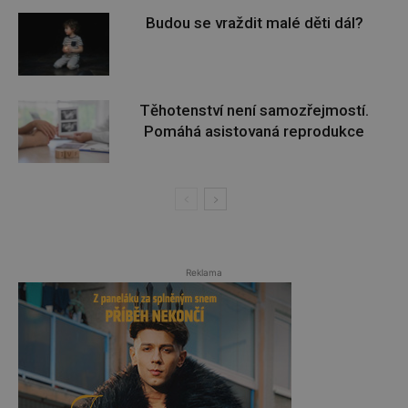
Budou se vraždit malé děti dál?
Těhotenství není samozřejmostí.
Pomáhá asistovaná reprodukce
Reklama