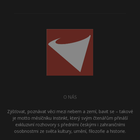
O NÁS
Zjišťovat, poznávat věci mezi nebem a zemí, bavit se – takové
je motto měsíčníku Instinkt, který svým čtenářům přináší
exkluzivní rozhovory s předními českými i zahraničními
osobnostmi ze světa kultury, umění, filozofie a historie.