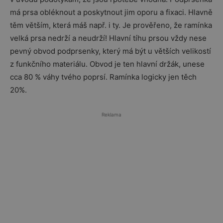
má prsa obléknout a poskytnout jim oporu a fixaci. Hlavně
těm větším, která máš např. i ty. Je prověřeno, že ramínka
velká prsa nedrží a neudrží! Hlavní tíhu prsou vždy nese
pevný obvod podprsenky, který má být u větších velikostí
z funkčního materiálu. Obvod je ten hlavní držák, unese
cca 80 % váhy tvého poprsí. Ramínka logicky jen těch
20%.
Reklama