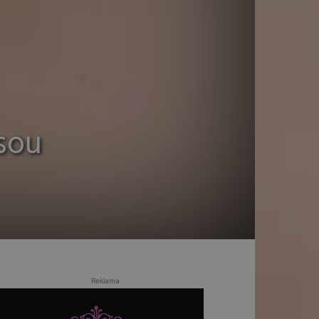
jsou
Reklama