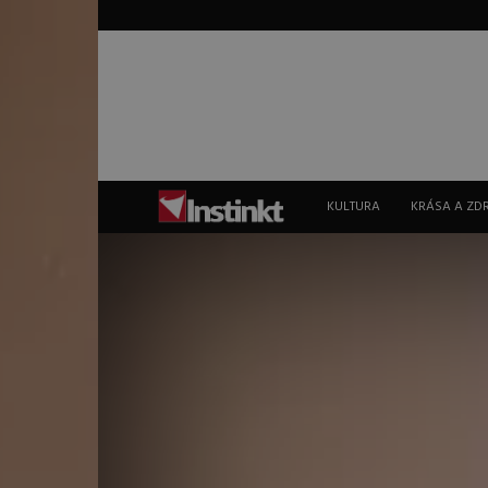
Instinkt
KULTURA
KRÁSA A ZD