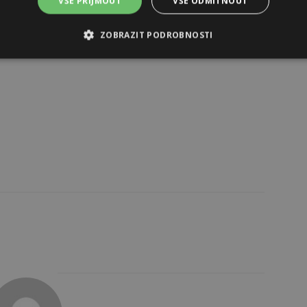
VŠE PŘIJMOUT
VŠE ODMÍTNOUT
ZOBRAZIT PODROBNOSTI