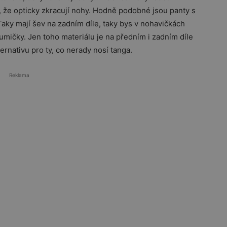
, že opticky zkracují nohy. Hodně podobné jsou panty s
Taky mají šev na zadním díle, taky bys v nohavičkách
umičky. Jen toho materiálu je na předním i zadním díle
ernativu pro ty, co nerady nosí tanga.
Reklama