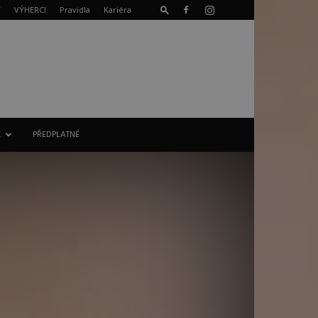
T
VÝHERCI
Pravidla
Kariéra
E
PŘEDPLATNÉ