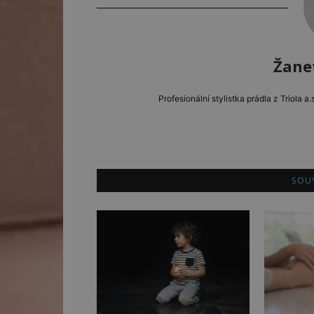
Žane
Profesionální stylistka prádla z Triola 
SOUV