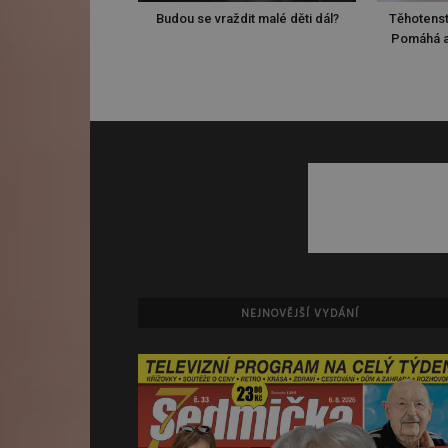
Budou se vraždit malé děti dál?
Těhotenst
Pomáhá a
NEJNOVĚJŠÍ VYDÁNÍ