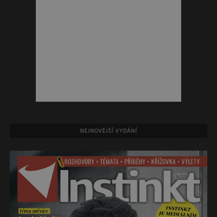
NEJNOVĚJŠÍ VYDÁNÍ