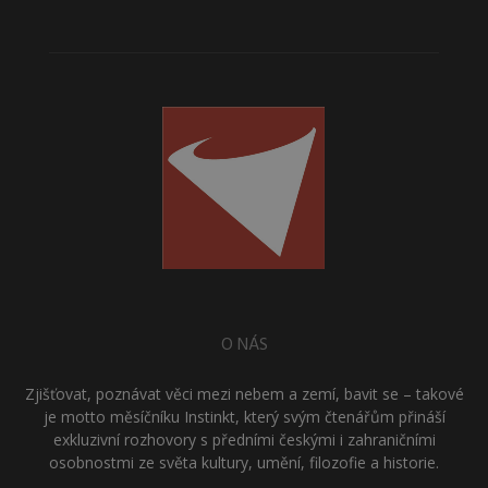
O NÁS
Zjišťovat, poznávat věci mezi nebem a zemí, bavit se – takové
je motto měsíčníku Instinkt, který svým čtenářům přináší
exkluzivní rozhovory s předními českými i zahraničními
osobnostmi ze světa kultury, umění, filozofie a historie.