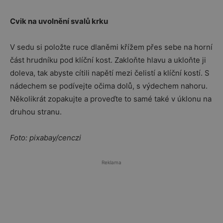
Cvik na uvolnění svalů krku
V sedu si položte ruce dlaněmi křížem přes sebe na horní
část hrudníku pod klíční kost. Zakloňte hlavu a ukloňte ji
doleva, tak abyste cítili napětí mezi čelistí a klíční kostí. S
nádechem se podívejte očima dolů, s výdechem nahoru.
Několikrát zopakujte a proveďte to samé také v úklonu na
druhou stranu.
Foto: pixabay/cenczi
Reklama