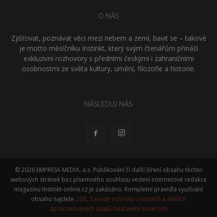
O NÁS
Zjišťovat, poznávat věci mezi nebem a zemí, bavit se – takové
je motto měsíčníku Instinkt, který svým čtenářům přináší
exkluzivní rozhovory s předními českými i zahraničními
osobnostmi ze světa kultury, umění, filozofie a historie.
NÁSLEDUJ NÁS
© 2026 EMPRESA MEDIA, a.s. Publikování či další šíření obsahu těchto
webových stránek bez písemného souhlasu vedení internetové redakce
magazínu Instinkt-online.cz je zakázáno. Kompletní pravidla využívání
obsahu najdete
ZDE
.
Zásady ochrany osobních a dalších
zpracovávaných údajů
Nastavení soukromí