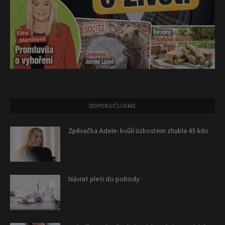
DOPORUČUJEME
Zpěvačka Adele: kvůli úzkostem zhubla 45 kilo
Návrat pleti do pohody