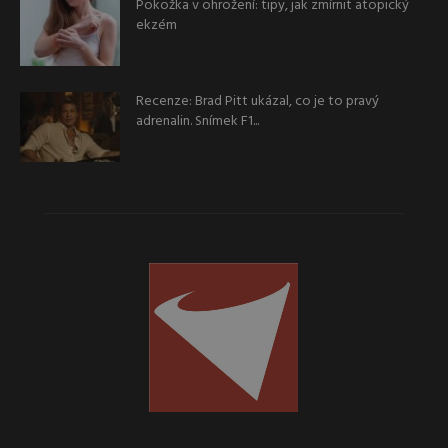
Pokožka v ohrožení: tipy, jak zmírnit atopický
ekzém
Recenze: Brad Pitt ukázal, co je to pravý
adrenalin. Snímek F1...