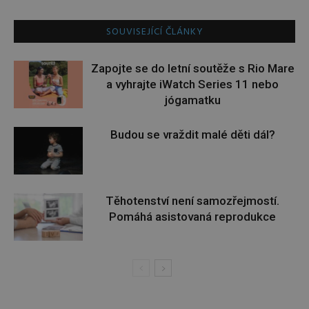
SOUVISEJÍCÍ ČLÁNKY
Zapojte se do letní soutěže s Rio Mare
a vyhrajte iWatch Series 11 nebo
jógamatku
Budou se vraždit malé děti dál?
Těhotenství není samozřejmostí.
Pomáhá asistovaná reprodukce