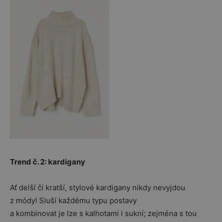
Trend č. 2: kardigany
Ať delší či kratší, stylové kardigany nikdy nevyjdou
z módy! Sluší každému typu postavy
a kombinovat je lze s kalhotami i sukní; zejména s tou