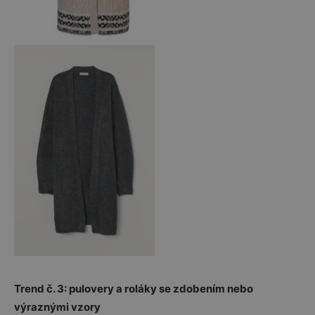
Trend č. 3: pulovery a roláky se zdobením nebo
výraznými vzory