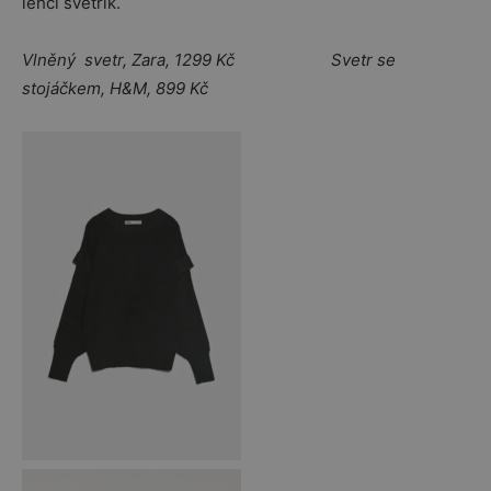
lehčí svetřík.
Vlněný svetr, Zara, 1299 Kč Svetr se
stojáčkem, H&M, 899 Kč