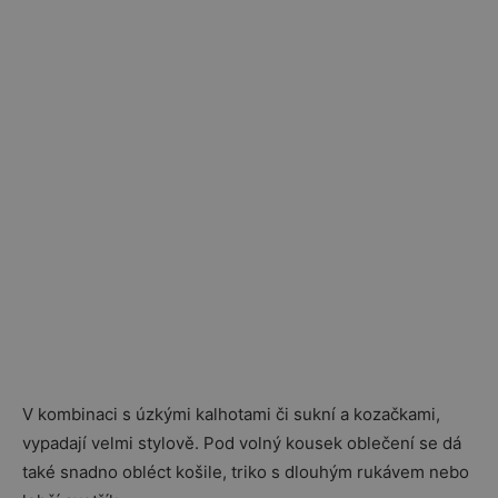
V kombinaci s úzkými kalhotami či sukní a kozačkami,
vypadají velmi stylově. Pod volný kousek oblečení se dá
také snadno obléct košile, triko s dlouhým rukávem nebo