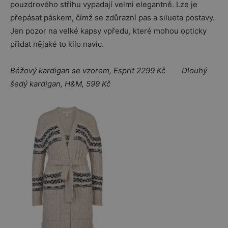
pouzdrového střihu vypadají velmi elegantně. Lze je
přepásat páskem, čímž se zdůrazní pas a silueta postavy.
Jen pozor na velké kapsy vpředu, které mohou opticky
přidat nějaké to kilo navíc.
Béžový kardigan se vzorem, Esprit 2299 Kč Dlouhý
šedý kardigan, H&M, 599 Kč