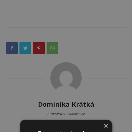
Dominika Krátká
http://www.sedmicka.cz
×