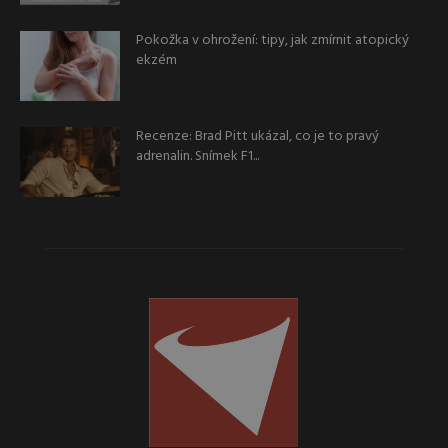
Pokožka v ohrožení: tipy, jak zmírnit atopický
ekzém
Recenze: Brad Pitt ukázal, co je to pravý
adrenalin. Snímek F1...