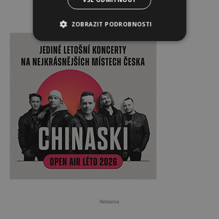
ZOBRAZIT PODROBNOSTI
Reklama
Reklama