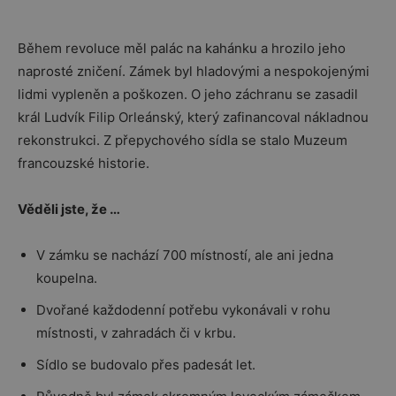
Během revoluce měl palác na kahánku a hrozilo jeho
naprosté zničení. Zámek byl hladovými a nespokojenými
lidmi vypleněn a poškozen. O jeho záchranu se zasadil
král Ludvík Filip Orleánský, který zafinancoval nákladnou
rekonstrukci. Z přepychového sídla se stalo Muzeum
francouzské historie.
Věděli jste, že …
V zámku se nachází 700 místností, ale ani jedna
koupelna.
Dvořané každodenní potřebu vykonávali v rohu
místnosti, v zahradách či v krbu.
Sídlo se budovalo přes padesát let.