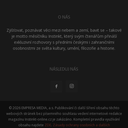
O NÁS
Zjišťovat, poznávat věci mezi nebem a zemí, bavit se – takové
je motto měsíčníku Instinkt, který svým čtenářům přináší
exkluzivní rozhovory s předními českými i zahraničními
osobnostmi ze světa kultury, umění, filozofie a historie.
NÁSLEDUJ NÁS
© 2026 EMPRESA MEDIA, a.s. Publikování či další šíření obsahu těchto
webových stránek bez písemného souhlasu vedení internetové redakce
magazínu Instinkt-online.cz je zakázáno. Kompletní pravidla využívání
obsahu najdete
ZDE
.
Zásady ochrany osobních a dalších