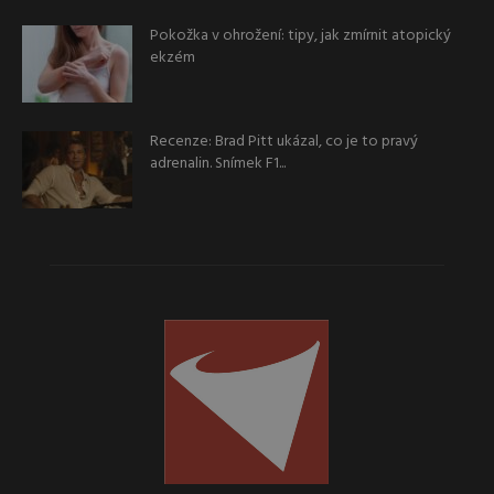
Pokožka v ohrožení: tipy, jak zmírnit atopický
ekzém
Recenze: Brad Pitt ukázal, co je to pravý
adrenalin. Snímek F1...