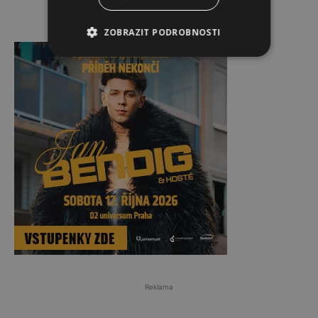
ZOBRAZIT PODROBNOSTI
Reklama
Reklama