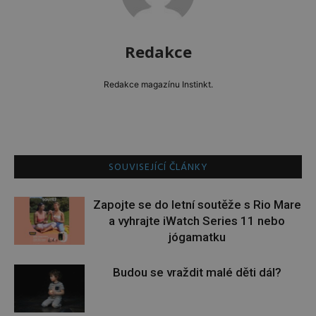
Redakce
Redakce magazínu Instinkt.
SOUVISEJÍCÍ ČLÁNKY
Zapojte se do letní soutěže s Rio Mare
a vyhrajte iWatch Series 11 nebo
jógamatku
Budou se vraždit malé děti dál?