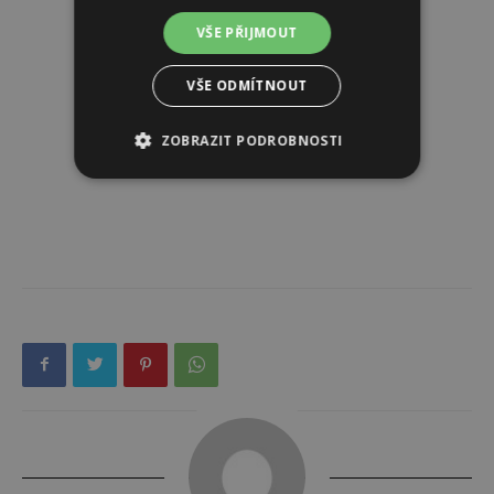
VŠE PŘIJMOUT
VŠE ODMÍTNOUT
ZOBRAZIT PODROBNOSTI