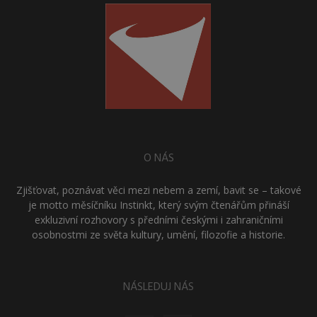
O NÁS
Zjišťovat, poznávat věci mezi nebem a zemí, bavit se – takové
je motto měsíčníku Instinkt, který svým čtenářům přináší
exkluzivní rozhovory s předními českými i zahraničními
osobnostmi ze světa kultury, umění, filozofie a historie.
NÁSLEDUJ NÁS