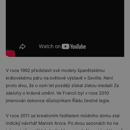
V roce 1992 představil své modely španělskému
královskému páru na světové výstavě v Seville. Není
proto divu, že o osm let později získal zlatou medaili Za
zásluhy o krásná umění. Ve Francii byl v roce 2010
jmenován dokonce důstojníkem Řádu čestné legie.
V roce 2011 se kreativním ředitelem módního domu stal
indický návrhář Manish Arora. Po dvou sezonách ho na