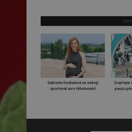
SOUV
Gabriela Soukalová se nebojí
Dopřejte s
sportovat ani v těhotenství
pauzu pln