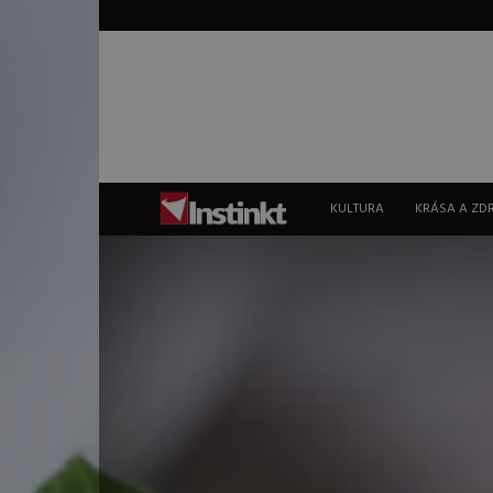
Instinkt
KULTURA
KRÁSA A ZD