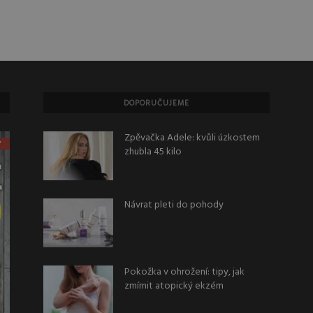
DOPORUČUJEME
Zpěvačka Adele: kvůli úzkostem
zhubla 45 kilo
Návrat pleti do pohody
Pokožka v ohrožení: tipy, jak
zmírnit atopický ekzém