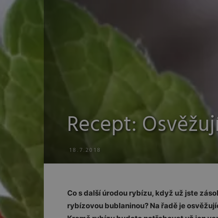
Recept: Osvěžuj
18.7.2018
Co s další úrodou rybízu, když už jste zá
rybízovou bublaninou? Na řadě je osvěžují