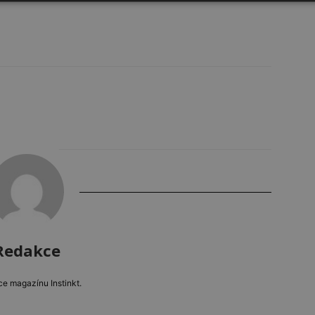
Redakce
e magazínu Instinkt.