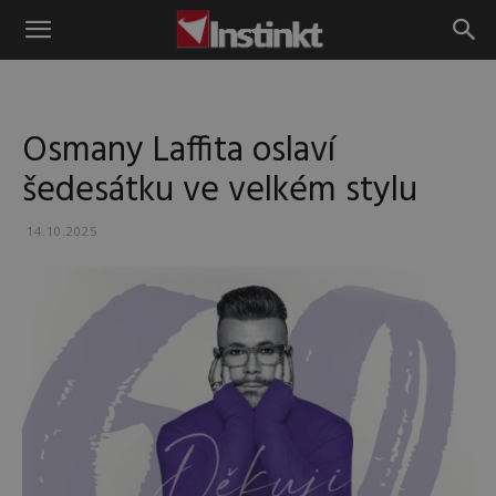
Instinkt
Osmany Laffita oslaví
šedesátku ve velkém stylu
14.10.2025