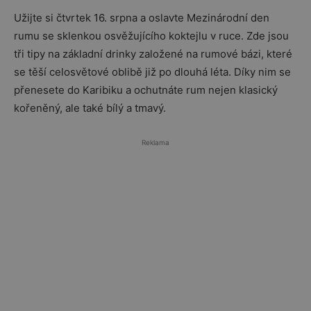
Užijte si čtvrtek 16. srpna a oslavte Mezinárodní den
rumu se sklenkou osvěžujícího koktejlu v ruce. Zde jsou
tři tipy na základní drinky založené na rumové bázi, které
se těší celosvětové oblibě již po dlouhá léta. Díky nim se
přenesete do Karibiku a ochutnáte rum nejen klasický
kořeněný, ale také bílý a tmavý.
Reklama