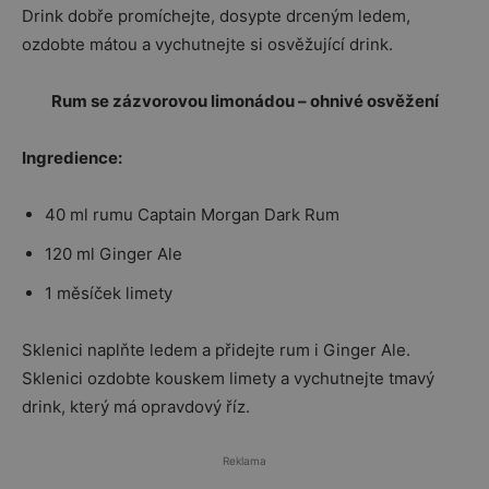
Drink dobře promíchejte, dosypte drceným ledem,
ozdobte mátou a vychutnejte si osvěžující drink.
Rum se zázvorovou limonádou – ohnivé osvěžení
Ingredience:
40 ml rumu Captain Morgan Dark Rum
120 ml Ginger Ale
1 měsíček limety
Sklenici naplňte ledem a přidejte rum i Ginger Ale.
Sklenici ozdobte kouskem limety a vychutnejte tmavý
drink, který má opravdový říz.
Reklama