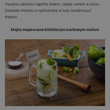
Vysokou sklenici naplňte ledem, zalijte rumem a colou.
Ozdobte limetou a vychutnejte si tuto nestárnoucí
klasiku.
Mojito inspirované křišťálovým karibským mořem