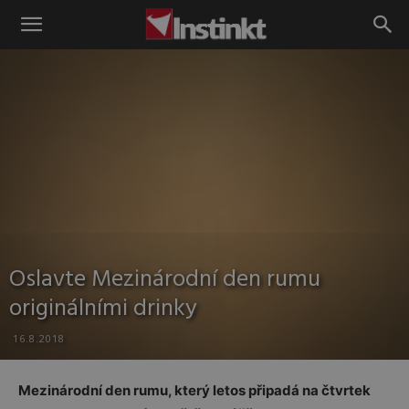
Instinkt
Oslavte Mezinárodní den rumu
originálními drinky
16.8.2018
Mezinárodní den rumu, který letos připadá na čtvrtek