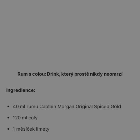
Rum s colou: Drink, který prostě nikdy neomrzí
Ingredience:
40 ml rumu Captain Morgan Original Spiced Gold
120 ml coly
1 měsíček limety