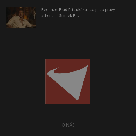
Recenze: Brad Pitt ukázal, co je to pravý
adrenalin. Snímek F1...
O NÁS