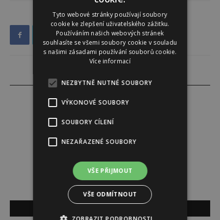
Tyto webové stránky používají soubory
cookie ke zlepšení uživatelského zážitku.
Používáním našich webových stránek
souhlasíte se všemi soubory cookie v souladu
s našimi zásadami používání souborů cookie.
Více informací
NEZBYTNĚ NUTNÉ SOUBORY
VÝKONOVÉ SOUBORY
SOUBORY CÍLENÍ
Redakce
NEZAŘAZENÉ SOUBORY
Redakce magazínu Instinkt.
VŠE PŘIJMOUT
VŠE ODMÍTNOUT
SOUVISEJÍCÍ ČLÁNKY
ZOBRAZIT PODROBNOSTI