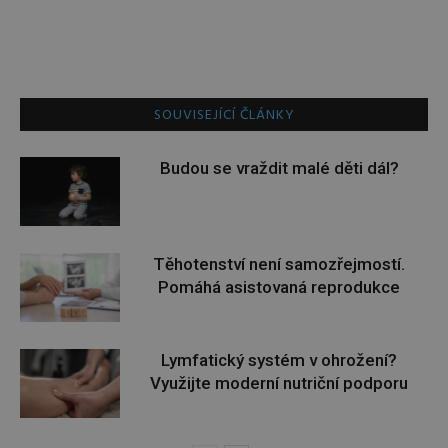
SOUVISEJÍCÍ ČLÁNKY
Budou se vraždit malé děti dál?
Těhotenství není samozřejmostí.
Pomáhá asistovaná reprodukce
Lymfatický systém v ohrožení?
Využijte moderní nutriční podporu