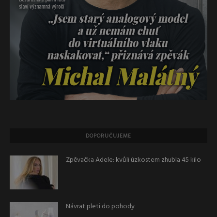
DOPORUČUJEME
Zpěvačka Adele: kvůli úzkostem zhubla 45 kilo
Návrat pleti do pohody