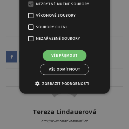
NEZBYTNĚ NUTNÉ SOUBORY
VÝKONOVÉ SOUBORY
SOUBORY CÍLENÍ
NEZAŘAZENÉ SOUBORY
VŠE PŘIJMOUT
VŠE ODMÍTNOUT
ZOBRAZIT PODROBNOSTI
Tereza Lindauerová
http://www.zdravivharmonii.cz