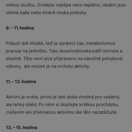
velkou službu. Snídejte nejlépe něco teplého, ideální jsou
obilné kaše nebo klidně miska polévky.
9. – 11. hodina
Pokud rádi mlsáte, teď je správný čas, metabolismus
pracuje na jedničku. Tato dvouhodinovka patří slinivce a
slezině. Tělo není sice připraveno na náročně pohybové
výkony, ale mozek je na vrcholu aktivity.
11. – 13. hodina
Aktivní je srdce, proto je tato doba vhodná pro vydatný,
ale lehký oběd. Po něm si dopřejte krátkou procházku,
cvičením ani přehnanou aktivitou ale tělo nezatěžujte.
13. – 15. hodina