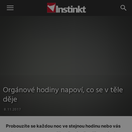
Instinkt
Orgánové hodiny napoví, co se v těle
děje
8.11.2017
Probouzíte se každou noc ve stejnou hodinu nebo vás