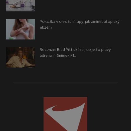
Pokožka v ohrožení: tipy, jak zmírnit atopický
ekzém
Recenze: Brad Pitt ukázal, co je to pravý
adrenalin. Snímek F1...