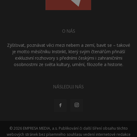
O NÁS
Zjišťovat, poznávat věci mezi nebem a zemí, bavit se – takové
je motto měsíčníku Instinkt, který svým čtenářům přináší
exkluzivní rozhovory s předními českými i zahraničními
osobnostmi ze světa kultury, umění, filozofie a historie.
NÁSLEDUJ NÁS
© 2026 EMPRESA MEDIA, a.s. Publikování či další šíření obsahu těchto
webových stránek bez písemného souhlasu vedení internetové redakce