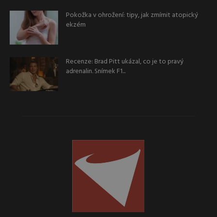
Pokožka v ohrožení: tipy, jak zmírnit atopický
ekzém
Recenze: Brad Pitt ukázal, co je to pravý
adrenalin. Snímek F1...