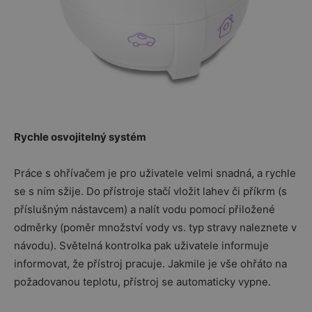
Rychle osvojitelný systém
Práce s ohřívačem je pro uživatele velmi snadná, a rychle
se s ním sžije. Do přístroje stačí vložit lahev či příkrm (s
příslušným nástavcem) a nalít vodu pomocí přiložené
odměrky (poměr množství vody vs. typ stravy naleznete v
návodu). Světelná kontrolka pak uživatele informuje
informovat, že přístroj pracuje. Jakmile je vše ohřáto na
požadovanou teplotu, přístroj se automaticky vypne.