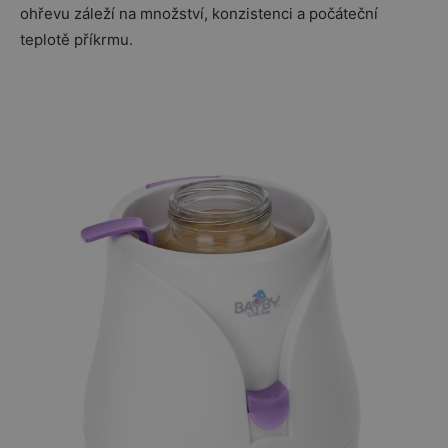
ohřevu záleží na množství, konzistenci a počáteční
teplotě příkrmu.