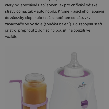
který byl speciálně uzpůsoben jak pro ohřívání dětské
stravy doma, tak v automobilu. Kromě klasického napájení
do zásuvky disponuje totiž adaptérem do zásuvky
zapalovače ve vozidle (součást balení). Po zapojení stačí
přístroj přepnout z domácího použití na použití ve
vozidle.