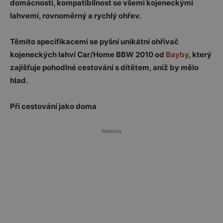
domácnosti, kompatibilnost se všemi kojeneckými
lahvemi, rovnoměrný a rychlý ohřev.
Těmito specifikacemi se pyšní unikátní ohřívač
kojeneckých lahví Car/Home BBW 2010 od
Bayby
, který
zajišťuje pohodlné cestování s dítětem, aniž by mělo
hlad.
Při cestování jako doma
Reklama