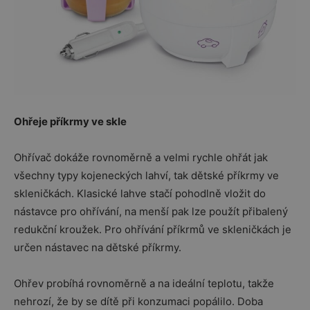
Ohřeje příkrmy ve skle
Ohřívač dokáže rovnoměrně a velmi rychle ohřát jak
všechny typy kojeneckých lahví, tak dětské příkrmy ve
skleničkách. Klasické lahve stačí pohodlně vložit do
nástavce pro ohřívání, na menší pak lze použít přibalený
redukční kroužek. Pro ohřívání příkrmů ve skleničkách je
určen nástavec na dětské příkrmy.
Ohřev probíhá rovnoměrně a na ideální teplotu, takže
nehrozí, že by se dítě při konzumaci popálilo. Doba