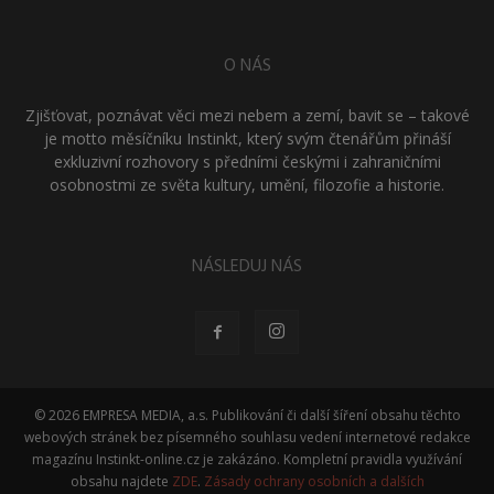
O NÁS
Zjišťovat, poznávat věci mezi nebem a zemí, bavit se – takové
je motto měsíčníku Instinkt, který svým čtenářům přináší
exkluzivní rozhovory s předními českými i zahraničními
osobnostmi ze světa kultury, umění, filozofie a historie.
NÁSLEDUJ NÁS
© 2026 EMPRESA MEDIA, a.s. Publikování či další šíření obsahu těchto
webových stránek bez písemného souhlasu vedení internetové redakce
magazínu Instinkt-online.cz je zakázáno. Kompletní pravidla využívání
obsahu najdete
ZDE
.
Zásady ochrany osobních a dalších