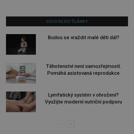
SOUVISEJÍCÍ ČLÁNKY
Budou se vraždit malé děti dál?
Těhotenství není samozřejmostí.
Pomáhá asistovaná reprodukce
Lymfatický systém v ohrožení?
Využijte moderní nutriční podporu