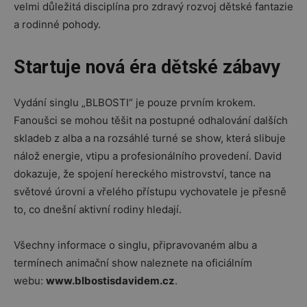
velmi důležitá disciplína pro zdravý rozvoj dětské fantazie
a rodinné pohody.
Startuje nová éra dětské zábavy
Vydání singlu „BLBOSTI“ je pouze prvním krokem.
Fanoušci se mohou těšit na postupné odhalování dalších
skladeb z alba a na rozsáhlé turné se show, která slibuje
nálož energie, vtipu a profesionálního provedení. David
dokazuje, že spojení hereckého mistrovství, tance na
světové úrovni a vřelého přístupu vychovatele je přesně
to, co dnešní aktivní rodiny hledají.
Všechny informace o singlu, připravovaném albu a
termínech animační show naleznete na oficiálním
webu:
www.blbostisdavidem.cz
.