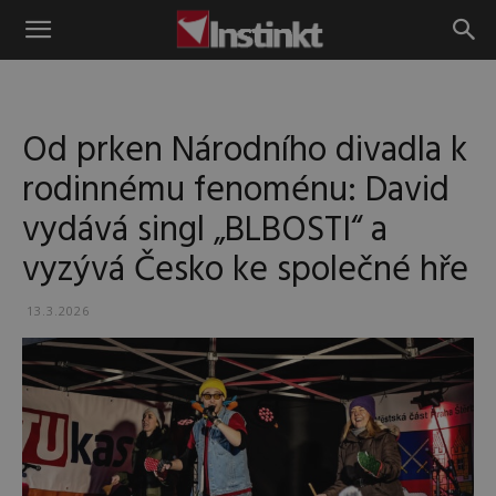
Instinkt
Od prken Národního divadla k
rodinnému fenoménu: David
vydává singl „BLBOSTI“ a
vyzývá Česko ke společné hře
13.3.2026