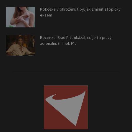
Pokožka v ohrožení: tipy, jak zmírnit atopický
ekzém
Recenze: Brad Pitt ukázal, co je to pravý
adrenalin. Snímek F1...