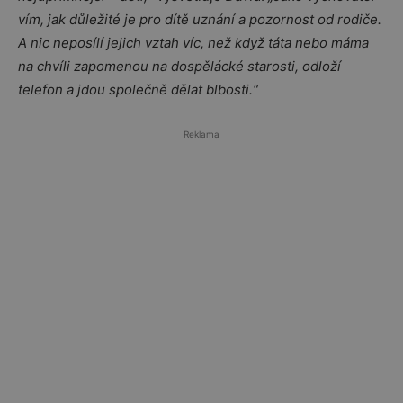
vím, jak důležité je pro dítě uznání a pozornost od rodiče.
A nic neposílí jejich vztah víc, než když táta nebo máma
na chvíli zapomenou na dospělácké starosti, odloží
telefon a jdou společně dělat blbosti.“
Reklama