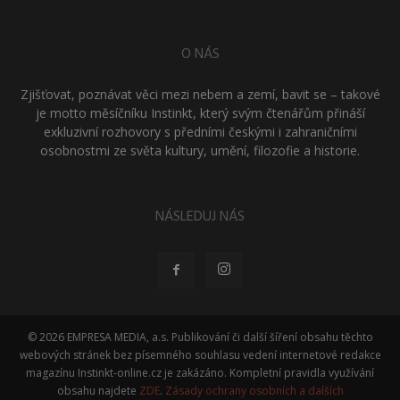
O NÁS
Zjišťovat, poznávat věci mezi nebem a zemí, bavit se – takové
je motto měsíčníku Instinkt, který svým čtenářům přináší
exkluzivní rozhovory s předními českými i zahraničními
osobnostmi ze světa kultury, umění, filozofie a historie.
NÁSLEDUJ NÁS
© 2026 EMPRESA MEDIA, a.s. Publikování či další šíření obsahu těchto
webových stránek bez písemného souhlasu vedení internetové redakce
magazínu Instinkt-online.cz je zakázáno. Kompletní pravidla využívání
obsahu najdete
ZDE
.
Zásady ochrany osobních a dalších