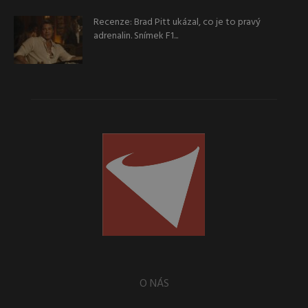
Recenze: Brad Pitt ukázal, co je to pravý
adrenalin. Snímek F1...
O NÁS