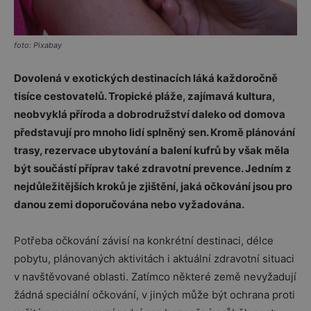
foto: Pixabay
Dovolená v exotických destinacích láká každoročně
tisíce cestovatelů. Tropické pláže, zajímavá kultura,
neobvyklá příroda a dobrodružství daleko od domova
představují pro mnoho lidí splněný sen. Kromě plánování
trasy, rezervace ubytování a balení kufrů by však měla
být součástí příprav také zdravotní prevence. Jedním z
nejdůležitějších kroků je zjištění, jaká očkování jsou pro
danou zemi doporučována nebo vyžadována.
Potřeba očkování závisí na konkrétní destinaci, délce
pobytu, plánovaných aktivitách i aktuální zdravotní situaci
v navštěvované oblasti. Zatímco některé země nevyžadují
žádná speciální očkování, v jiných může být ochrana proti