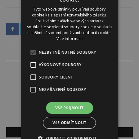
Tyto webové stránky používají soubory
cookie ke zlepšení uživatelského zážitku.
Používáním našich webových stránek
souhlasíte se všemi soubory cookie v souladu
s našimi zásadami používání souborů cookie.
Více informací
NEZBYTNĚ NUTNÉ SOUBORY
VÝKONOVÉ SOUBORY
SOUBORY CÍLENÍ
Lucie Šáleová
NEZAŘAZENÉ SOUBORY
VŠE PŘIJMOUT
VŠE ODMÍTNOUT
SOUVISEJÍCÍ ČLÁNKY
ZOBRAZIT PODROBNOSTI