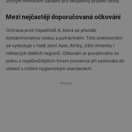
určitým nemocem zásadní pro bezpečný průběh cesty.
Mezi nejčastěji doporučovaná očkování
Ochrana proti hepatitidě A, která se přenáší
kontaminovanou vodou a potravinami. Toto onemocnění
se vyskytuje v řadě zemí Asie, Afriky, Jižní Ameriky i
některých dalších regionů. Očkování je považováno za
jednu z nejdůležitějších forem prevence při cestování do
oblastí s nižším hygienickým standardem.
Reklama