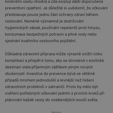
konkrétní cestu vhodná a zda existují další doporučená
preventivní opatření. Je důležité si uvědomit, že očkování
představuje pouze jednu část ochrany zdraví během
cestování. Neméně významné je dodržování
hygienických zásad, používání repelentů proti hmyzu,
konzumace bezpečných potravin a pitné vody nebo
sjednání kvalitního cestovního pojištění.
Důkladná zdravotní příprava může výrazně snížit riziko
komplikací a přispět k tomu, aby se dovolená v exotické
destinaci stala příjemným zážitkem plným nových
zkušeností. Investice do prevence bývá ve většině
případů mnohem jednodušší a levnější než řešení
zdravotních problémů v zahraničí. Proto by mělo být
ověření potřebných očkování jedním z prvních kroků při
plánování každé cesty do vzdálenějších koutů světa.
Reklama