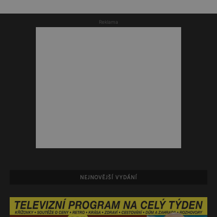
Reklama
NEJNOVĚJŠÍ VYDÁNÍ