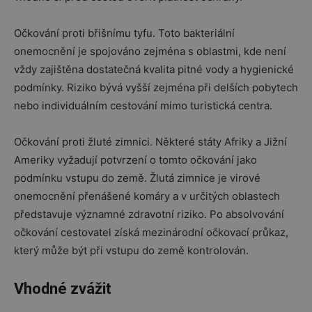
Očkování proti břišnímu tyfu. Toto bakteriální
onemocnění je spojováno zejména s oblastmi, kde není
vždy zajištěna dostatečná kvalita pitné vody a hygienické
podmínky. Riziko bývá vyšší zejména při delších pobytech
nebo individuálním cestování mimo turistická centra.
Očkování proti žluté zimnici. Některé státy Afriky a Jižní
Ameriky vyžadují potvrzení o tomto očkování jako
podmínku vstupu do země. Žlutá zimnice je virové
onemocnění přenášené komáry a v určitých oblastech
představuje významné zdravotní riziko. Po absolvování
očkování cestovatel získá mezinárodní očkovací průkaz,
který může být při vstupu do země kontrolován.
Vhodné zvážit