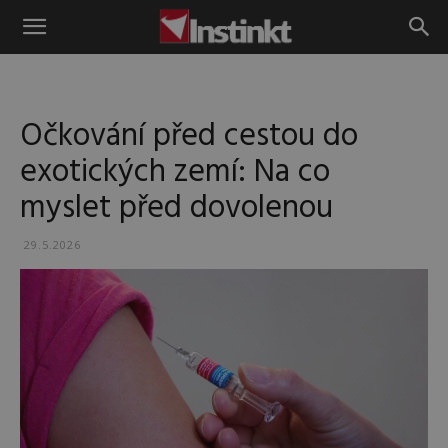
Instinkt
Očkování před cestou do
exotických zemí: Na co
myslet před dovolenou
29.5.2026