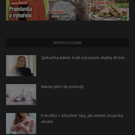
DOPORUČUJEME
Zpěvačka Adele: kvůli úzkostem zhubla 45 kilo
Návrat pleti do pohody
Pokožka v ohrožení: tipy, jak zmírnit atopický
ekzém