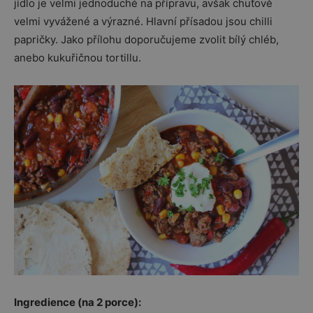
jídlo je velmi jednoduché na přípravu, avšak chuťově
velmi vyvážené a výrazné. Hlavní přísadou jsou chilli
papričky. Jako přílohu doporučujeme zvolit bílý chléb,
anebo kukuřičnou tortillu.
Ingredience (na 2 porce):