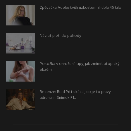
Zpěvačka Adele: kvůli úzkostem zhubla 45 kilo
Návrat pleti do pohody
Pokožka v ohrožení: tipy, jak zmírnit atopický
ekzém
Recenze: Brad Pitt ukázal, co je to pravý
adrenalin. Snímek F1...