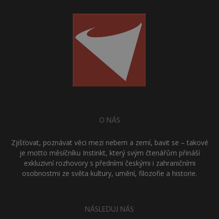
O NÁS
Zjišťovat, poznávat věci mezi nebem a zemí, bavit se – takové
je motto měsíčníku Instinkt, který svým čtenářům přináší
exkluzivní rozhovory s předními českými i zahraničními
osobnostmi ze světa kultury, umění, filozofie a historie.
NÁSLEDUJ NÁS