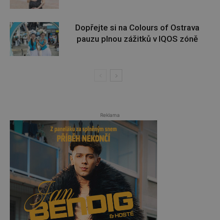
Dopřejte si na Colours of Ostrava
pauzu plnou zážitků v IQOS zóně
Reklama