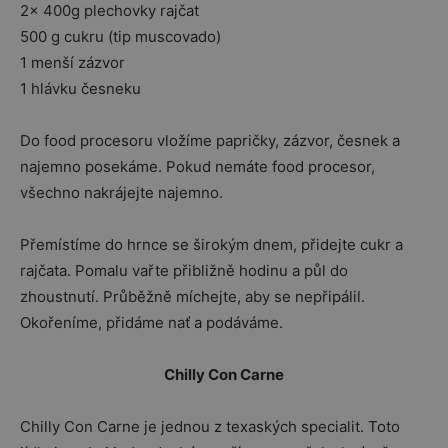
2x 400g plechovky rajčat
500 g cukru (tip muscovado)
1 menší zázvor
1 hlávku česneku
Do food procesoru vložíme papričky, zázvor, česnek a
najemno posekáme. Pokud nemáte food procesor,
všechno nakrájejte najemno.
Přemístíme do hrnce se širokým dnem, přidejte cukr a
rajčata. Pomalu vařte přibližně hodinu a půl do
zhoustnutí. Průběžně míchejte, aby se nepřipálil.
Okořeníme, přidáme nať a podáváme.
Chilly Con Carne
Chilly Con Carne je jednou z texaských specialit. Toto