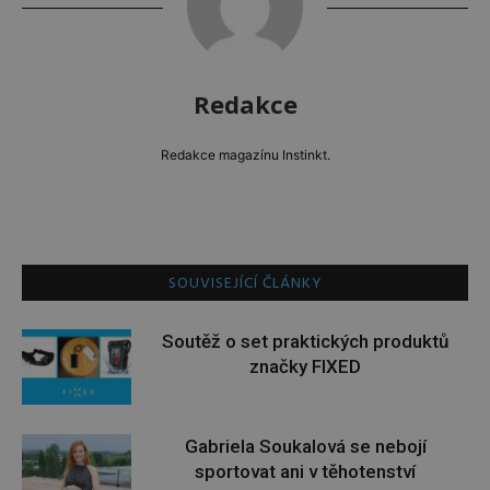
Redakce
Redakce magazínu Instinkt.
SOUVISEJÍCÍ ČLÁNKY
Soutěž o set praktických produktů
značky FIXED
Gabriela Soukalová se nebojí
sportovat ani v těhotenství