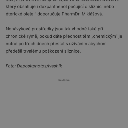
který obsahuje i dexpanthenol pečující o sliznici nebo
éterické oleje,“ doporučuje PharmDr. Miklášová.
Nenávykové prostředky jsou tak vhodné také při
chronické rýmě, pokud dáte přednost těm „chemickým“ je
nutné po třech dnech přestat s užíváním abychom
předešli trvalému poškození sliznice.
Foto: Depositphotos/lyashik
Reklama