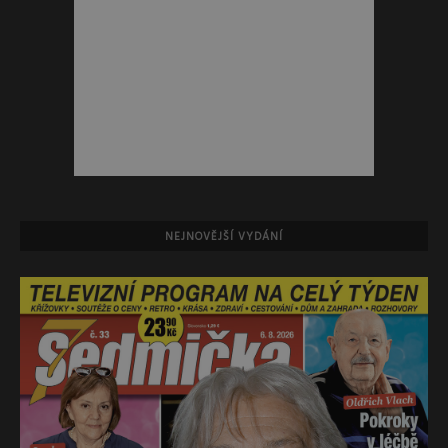
NEJNOVĚJŠÍ VYDÁNÍ