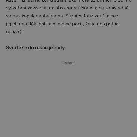
vytvoření závislosti na obsažené účinné látce a následně
se bez kapek neobejdeme. Sliznice totiž zduří a bez
jejich neustálé aplikace máme pocit, že je nos pořád
ucpaný.“
Svěřte se do rukou přírody
Reklama