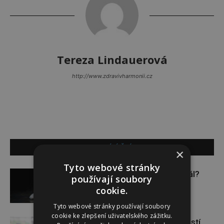
Tereza Lindauerová
http://www.zdravivharmonii.cz
SOUVISEJÍCÍ ČLÁNKY
×
Tyto webové stránky
Budou se vraždit malé děti dál?
používají soubory
cookie.
Tyto webové stránky používají soubory
cookie ke zlepšení uživatelského zážitku.
Těhotenství není samozřejmostí.