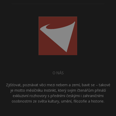
O NÁS
Zjišťovat, poznávat věci mezi nebem a zemí, bavit se – takové
je motto měsíčníku Instinkt, který svým čtenářům přináší
exkluzivní rozhovory s předními českými i zahraničními
osobnostmi ze světa kultury, umění, filozofie a historie.