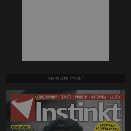
NEJNOVĚJŠÍ VYDÁNÍ