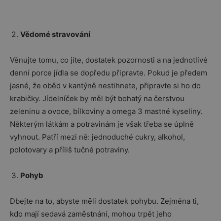
Vědomé stravování
Věnujte tomu, co jíte, dostatek pozornosti a na jednotlivé
denní porce jídla se dopředu připravte. Pokud je předem
jasné, že oběd v kantýně nestihnete, připravte si ho do
krabičky. Jídelníček by měl být bohatý na čerstvou
zeleninu a ovoce, bílkoviny a omega 3 mastné kyseliny.
Některým látkám a potravinám je však třeba se úplně
vyhnout. Patří mezi ně: jednoduché cukry, alkohol,
polotovary a příliš tučné potraviny.
Pohyb
Dbejte na to, abyste měli dostatek pohybu. Zejména ti,
kdo mají sedavá zaměstnání, mohou trpět jeho