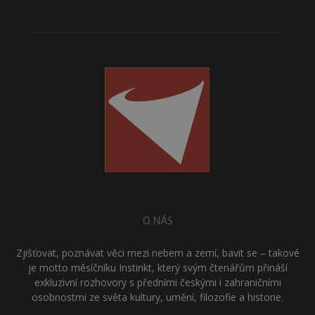
O NÁS
Zjišťovat, poznávat věci mezi nebem a zemí, bavit se – takové
je motto měsíčníku Instinkt, který svým čtenářům přináší
exkluzivní rozhovory s předními českými i zahraničními
osobnostmi ze světa kultury, umění, filozofie a historie.