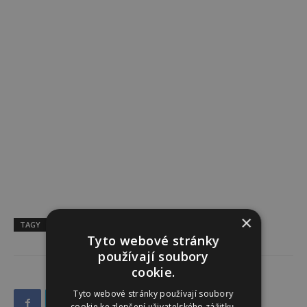
×
TAGY
detoxikace
Zdraví
Tyto webové stránky
používají soubory
cookie.
Tyto webové stránky používají soubory
cookie ke zlepšení uživatelského zážitku.