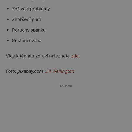
Zažívací problémy
Zhoršení pleti
Poruchy spánku
Rostoucí váha
Více k tématu zdraví naleznete
zde
.
Foto: pixabay.com_
Jill Wellington
Reklama