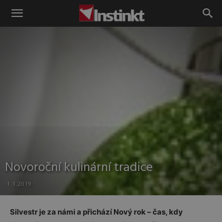
Instinkt
Novoroční kulinární tradice
1.1.2019
Silvestr je za námi a přichází Nový rok – čas, kdy