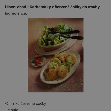
Hlavní chod – Karbanátky z červené čočky do trouby
Ingredience:
¾ hrnku červené čočky
1 cibule