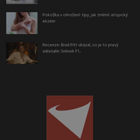
Pokožka v ohrožení: tipy, jak zmírnit atopický
ekzém
Recenze: Brad Pitt ukázal, co je to pravý
adrenalin. Snímek F1...