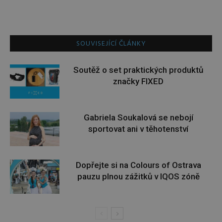
SOUVISEJÍCÍ ČLÁNKY
Soutěž o set praktických produktů
značky FIXED
Gabriela Soukalová se nebojí
sportovat ani v těhotenství
Dopřejte si na Colours of Ostrava
pauzu plnou zážitků v IQOS zóně