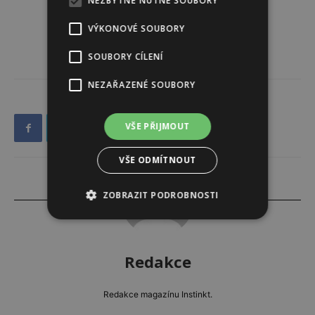
NEZBYTNĚ NUTNÉ SOUBORY
VÝKONOVÉ SOUBORY
SOUBORY CÍLENÍ
NEZAŘAZENÉ SOUBORY
VŠE PŘIJMOUT
VŠE ODMÍTNOUT
ZOBRAZIT PODROBNOSTI
Redakce
Redakce magazínu Instinkt.