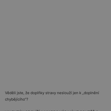
Věděli jste, že doplňky stravy neslouží jen k „doplnění
chybějícího“?