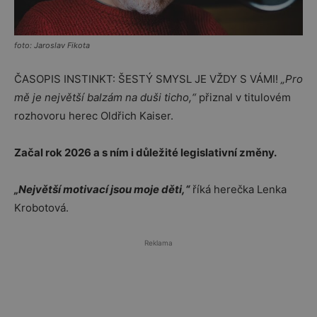
foto: Jaroslav Fikota
ČASOPIS INSTINKT: ŠESTÝ SMYSL JE VŽDY S VÁMI!
„
Pro
mě je největší balzám na duši ticho,“
přiznal v titulovém
rozhovoru herec Oldřich Kaiser.
Začal rok 2026 a s ním i důležité legislativní změny.
„Největší motivací jsou moje děti
,“
říká herečka Lenka
Krobotová.
Reklama