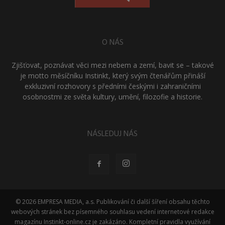
O NÁS
Zjišťovat, poznávat věci mezi nebem a zemí, bavit se – takové
je motto měsíčníku Instinkt, který svým čtenářům přináší
exkluzivní rozhovory s předními českými i zahraničními
osobnostmi ze světa kultury, umění, filozofie a historie.
NÁSLEDUJ NÁS
© 2026 EMPRESA MEDIA, a.s. Publikování či další šíření obsahu těchto
webových stránek bez písemného souhlasu vedení internetové redakce
magazínu Instinkt-online.cz je zakázáno. Kompletní pravidla využívání