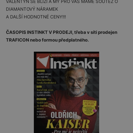
VALENTÝN SE BLÍŽÍ A MY PRO VÁS MÁME SOUTĚŽ O
DIAMANTOVÝ NÁRAMEK
A DALŠÍ HODNOTNÉ CENY!!!
ČASOPIS INSTINKT V PRODEJI, třeba v síti prodejen
TRAFICON nebo formou předplatného.