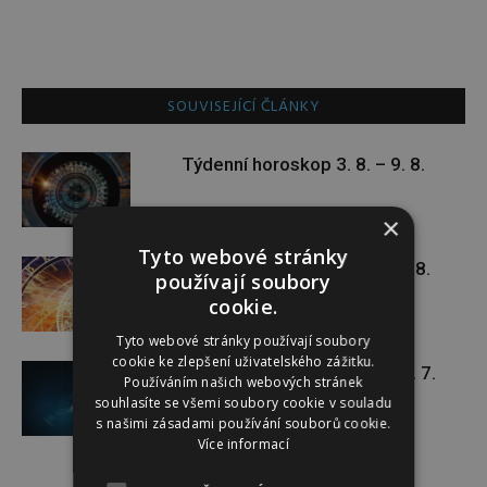
SOUVISEJÍCÍ ČLÁNKY
Týdenní horoskop 3. 8. – 9. 8.
×
Tyto webové stránky
Týdenní horoskop 27. 7. – 2. 8.
používají soubory
cookie.
Tyto webové stránky používají soubory
cookie ke zlepšení uživatelského zážitku.
Týdenní horoskop 20. 7. – 26. 7.
Používáním našich webových stránek
souhlasíte se všemi soubory cookie v souladu
s našimi zásadami používání souborů cookie.
Více informací