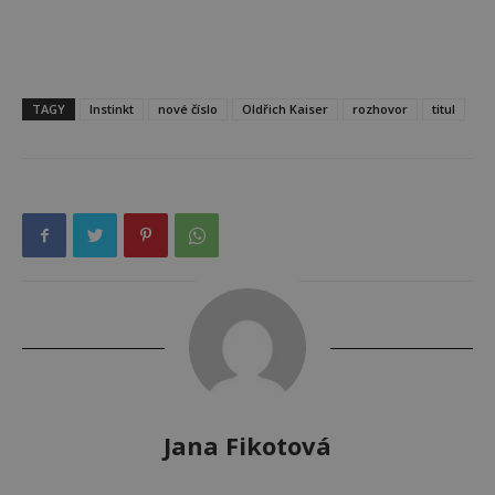
TAGY
Instinkt
nové číslo
Oldřich Kaiser
rozhovor
titul
Jana Fikotová