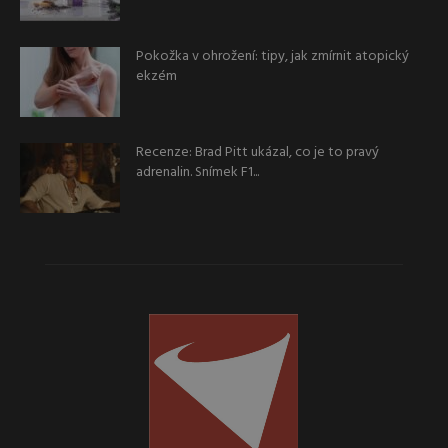
Pokožka v ohrožení: tipy, jak zmírnit atopický
ekzém
Recenze: Brad Pitt ukázal, co je to pravý
adrenalin. Snímek F1...