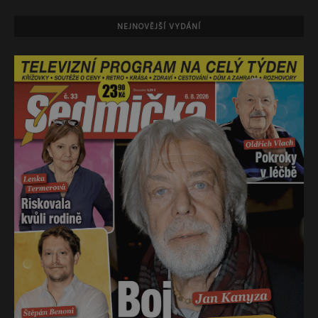
NEJNOVĚJŠÍ VYDÁNÍ