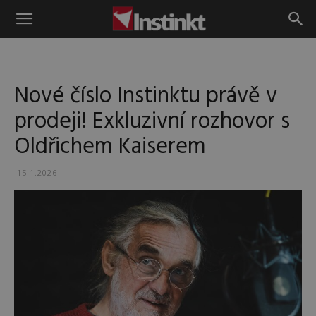
Instinkt
Nové číslo Instinktu právě v
prodeji! Exkluzivní rozhovor s
Oldřichem Kaiserem
15.1.2026