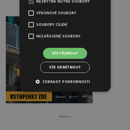
NEZBYTNĚ NUTNÉ SOUBORY
VÝKONOVÉ SOUBORY
Reklama
SOUBORY CÍLENÍ
NEZAŘAZENÉ SOUBORY
VŠE PŘIJMOUT
VŠE ODMÍTNOUT
ZOBRAZIT PODROBNOSTI
Reklama