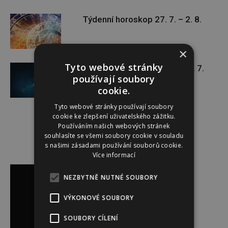
Týdenní horoskop 27. 7. – 2. 8.
×
Tyto webové stránky
Týdenní horoskop 20. 7. – 26. 7.
používají soubory
cookie.
Tyto webové stránky používají soubory
cookie ke zlepšení uživatelského zážitku.
Používáním našich webových stránek
souhlasíte se všemi soubory cookie v souladu
s našimi zásadami používání souborů cookie.
Více informací
Reklama
NEZBYTNĚ NUTNÉ SOUBORY
VÝKONOVÉ SOUBORY
SOUBORY CÍLENÍ