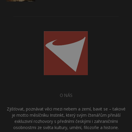
O NÁS
Zjišťovat, poznávat věci mezi nebem a zemí, bavit se – takové
je motto měsíčníku Instinkt, který svým čtenářům přináší
exkluzivní rozhovory s předními českými i zahraničními
osobnostmi ze světa kultury, umění, filozofie a historie.