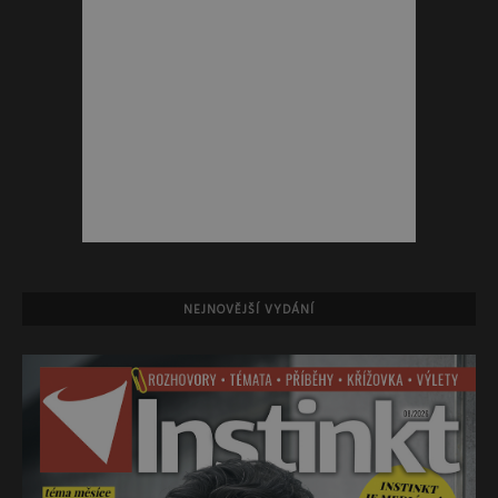
NEJNOVĚJŠÍ VYDÁNÍ