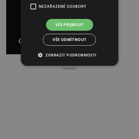
NEZAŘAZENÉ SOUBORY
VŠE PŘIJMOUT
VŠE ODMÍTNOUT
ZOBRAZIT PODROBNOSTI
Reklama