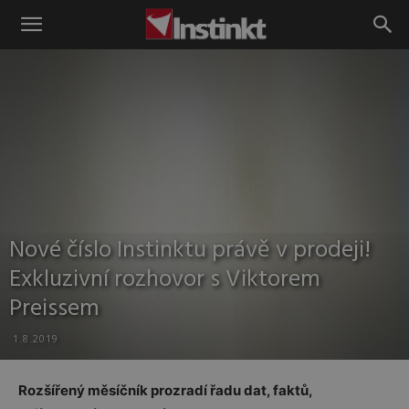
Instinkt
Nové číslo Instinktu právě v prodeji!
Exkluzivní rozhovor s Viktorem
Preissem
1.8.2019
Rozšířený měsíčník prozradí řadu dat, faktů,