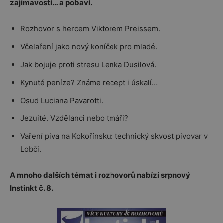
zajímavostí… a pobaví.
Rozhovor s hercem Viktorem Preissem.
Včelaření jako nový koníček pro mladé.
Jak bojuje proti stresu Lenka Dusilová.
Kynuté peníze? Známe recept i úskalí…
Osud Luciana Pavarotti.
Jezuité. Vzdělanci nebo tmáři?
Vaření piva na Kokořínsku: technický skvost pivovar v
Lobči.
A mnoho dalších témat i rozhovorů nabízí srpnový
Instinkt č. 8.