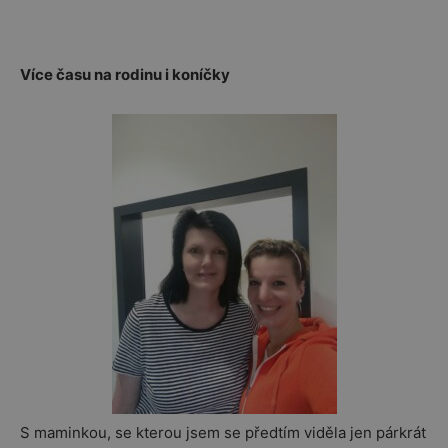
Více času na rodinu i koníčky
S maminkou, se kterou jsem se předtím viděla jen párkrát