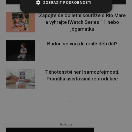
ZOBRAZIT PODROBNOSTI
Zapojte se do letní soutěže s Rio Mare
a vyhrajte iWatch Series 11 nebo
jógamatku
Budou se vraždit malé děti dál?
Těhotenství není samozřejmostí.
Pomáhá asistovaná reprodukce
Reklama