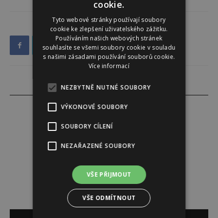
cookie.
Tyto webové stránky používají soubory
cookie ke zlepšení uživatelského zážitku.
Používáním našich webových stránek
souhlasíte se všemi soubory cookie v souladu
s našimi zásadami používání souborů cookie.
Více informací
NEZBYTNĚ NUTNÉ SOUBORY
VÝKONOVÉ SOUBORY
SOUBORY CÍLENÍ
Redakce
NEZAŘAZENÉ SOUBORY
Redakce magazínu Instinkt.
VŠE PŘIJMOUT
VŠE ODMÍTNOUT
SOUVISEJÍCÍ ČLÁNKY