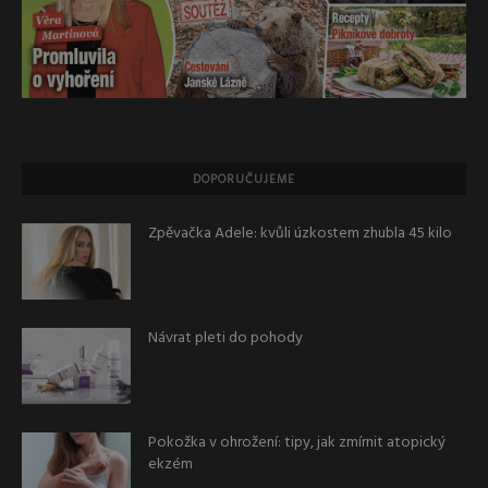
DOPORUČUJEME
Zpěvačka Adele: kvůli úzkostem zhubla 45 kilo
Návrat pleti do pohody
Pokožka v ohrožení: tipy, jak zmírnit atopický
ekzém