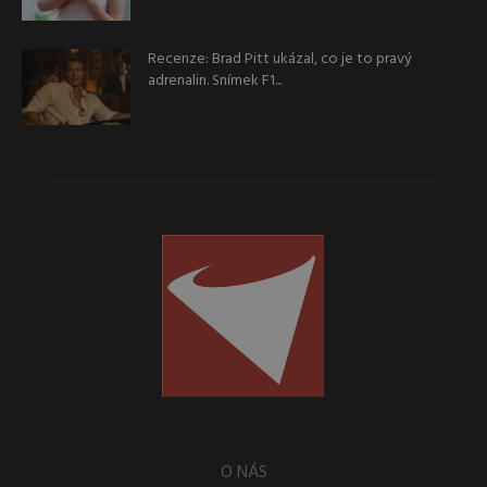
Recenze: Brad Pitt ukázal, co je to pravý
adrenalin. Snímek F1...
O NÁS