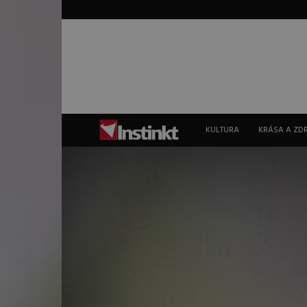
Instinkt
KULTURA
KRÁSA A ZD