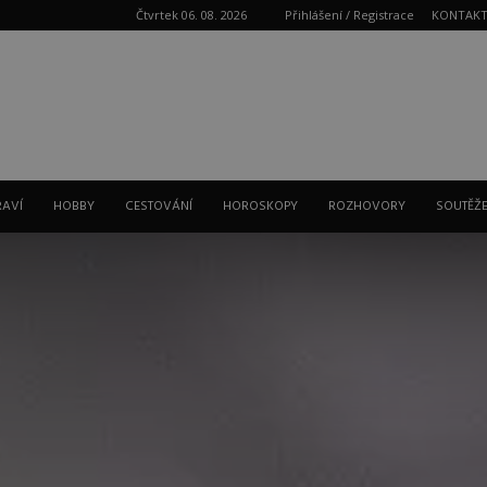
Čtvrtek 06. 08. 2026
Přihlášení / Registrace
KONTAK
Reklama
RAVÍ
HOBBY
CESTOVÁNÍ
HOROSKOPY
ROZHOVORY
SOUTĚŽ