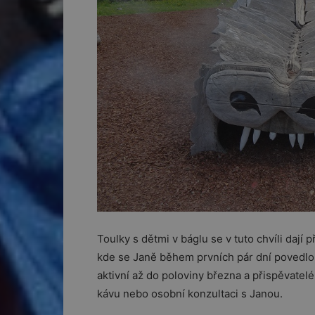
Toulky s dětmi v báglu se v tuto chvíli dají
kde se Janě během prvních pár dní povedlo v
aktivní až do poloviny března a přispěvate
kávu nebo osobní konzultaci s Janou.