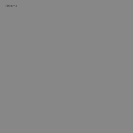
Reklama