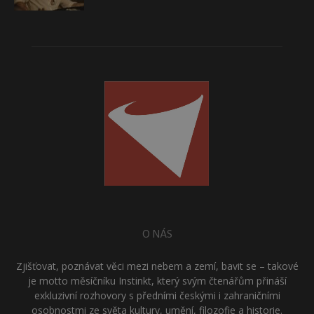
O NÁS
Zjišťovat, poznávat věci mezi nebem a zemí, bavit se – takové
je motto měsíčníku Instinkt, který svým čtenářům přináší
exkluzivní rozhovory s předními českými i zahraničními
osobnostmi ze světa kultury, umění, filozofie a historie.