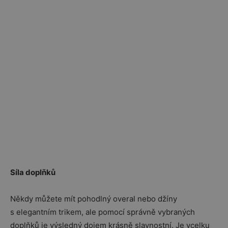
Síla doplňků
Někdy můžete mít pohodlný overal nebo džíny
s elegantním trikem, ale pomocí správně vybraných
doplňků je výsledný dojem krásně slavnostní. Je vcelku