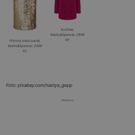
Kožíšek,
Marks&Spencer, 2899
Kč
Flitrová zlatá sukně,
Marks&Spencer, 2499
Kč
Foto: pixabay.com/nastya_gepp
Reklama