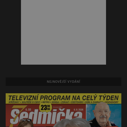
NEJNOVĚJŠÍ VYDÁNÍ