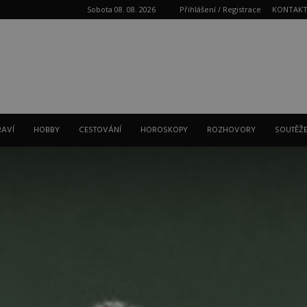
Sobota 08. 08. 2026
Přihlášení / Registrace
KONTAK
Reklama
RAVÍ
HOBBY
CESTOVÁNÍ
HOROSKOPY
ROZHOVORY
SOUTĚŽ