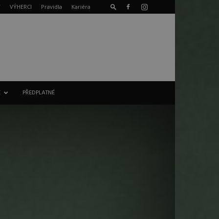
T
VÝHERCI
Pravidla
Kariéra
E
PŘEDPLATNÉ