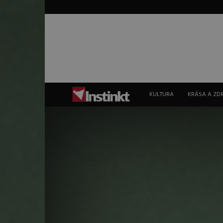
Instinkt
KULTURA
KRÁSA A ZD