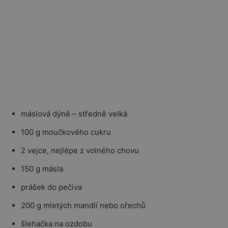
máslová dýně – středně velká
100 g moučkového cukru
2 vejce, nejlépe z volného chovu
150 g másla
prášek do pečiva
200 g mletých mandlí nebo ořechů
šlehačka na ozdobu