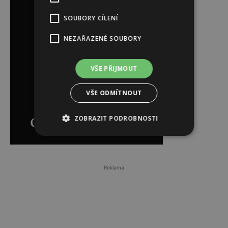
SOUBORY CÍLENÍ
NEZAŘAZENÉ SOUBORY
VŠE PŘIJMOUT
VŠE ODMÍTNOUT
ZOBRAZIT PODROBNOSTI
Reklama