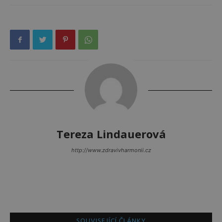
Tereza Lindauerová
http://www.zdravivharmonii.cz
SOUVISEJÍCÍ ČLÁNKY