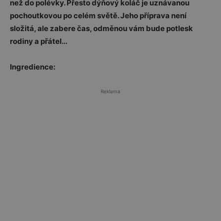
než do polévky. Přesto dýňový koláč je uznávanou
pochoutkovou po celém světě. Jeho příprava není
složitá, ale zabere čas, odměnou vám bude potlesk
rodiny a přátel…
Ingredience:
Reklama