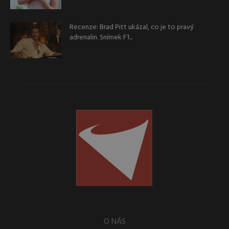
Recenze: Brad Pitt ukázal, co je to pravý
adrenalin. Snímek F1...
O NÁS