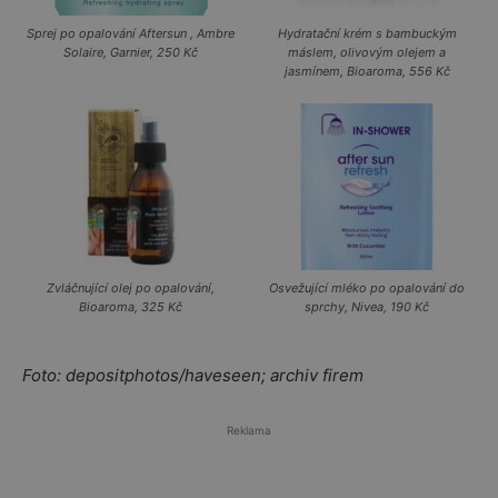
Sprej po opalování Aftersun , Ambre
Hydratační krém s bambuckým
Solaire, Garnier, 250 Kč
máslem, olivovým olejem a
jasmínem, Bioaroma, 556 Kč
Zvláčnující olej po opalování,
Osvežující mléko po opalování do
Bioaroma, 325 Kč
sprchy, Nivea, 190 Kč
Foto: depositphotos/haveseen; archiv firem
Reklama