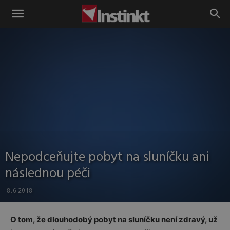
Instinkt
Nepodceňujte pobyt na sluníčku ani
následnou péči
8.6.2018
O tom, že dlouhodobý pobyt na sluníčku není zdravý, už