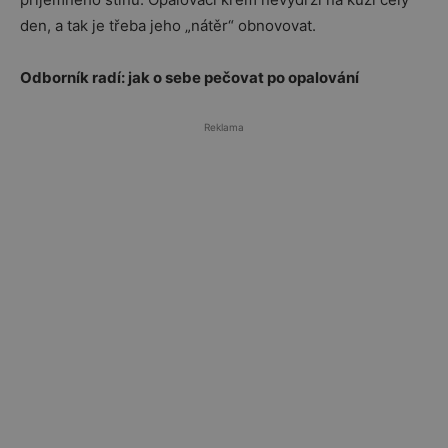
den, a tak je třeba jeho „nátěr“ obnovovat.
Odborník radí: jak o sebe pečovat po opalování
Reklama