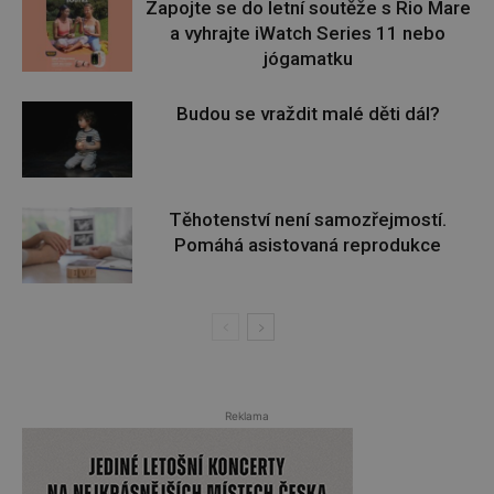
Zapojte se do letní soutěže s Rio Mare
a vyhrajte iWatch Series 11 nebo
jógamatku
Budou se vraždit malé děti dál?
Těhotenství není samozřejmostí.
Pomáhá asistovaná reprodukce
Reklama