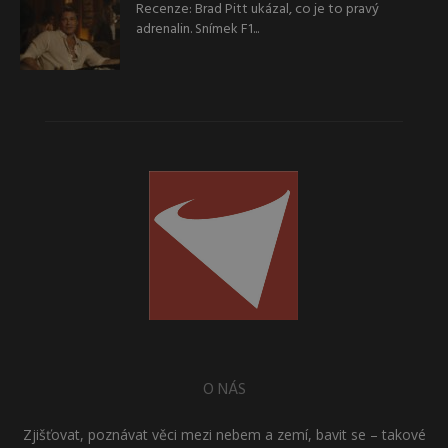
Recenze: Brad Pitt ukázal, co je to pravý
adrenalin. Snímek F1...
O NÁS
Zjišťovat, poznávat věci mezi nebem a zemí, bavit se – takové