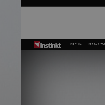
Instinkt
KULTURA
KRÁSA A ZD