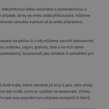
. Rakytníkovou šťávu smícháme s pomerančovou a
V případě, že by se směs zdála příliš kyselá, můžeme
lírovací zkoušku a pokud už je směs připravena,
mazané na pečivu či z něj můžeme vytvořit jednoduchý
ou sušenku, jogurt, granolu, želé a na vrch dáme
 jednoduchý, že poslouží jako snídaně či pohoštění pro
 žluté květy, které vykvétají již brzy z jara. Jeho plody
u být tvrdší, proto je využijte na zavařování. Dřínky
 Evropě jsou populární pro přípravu kompotů či likérů.