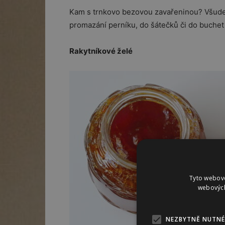
Kam s trnkovo bezovou zavařeninou? Všude 
promazání perníku, do šátečků či do buchet
Rakytníkové želé
Tyto webové
webových
NEZBYTNĚ NUTNÉ