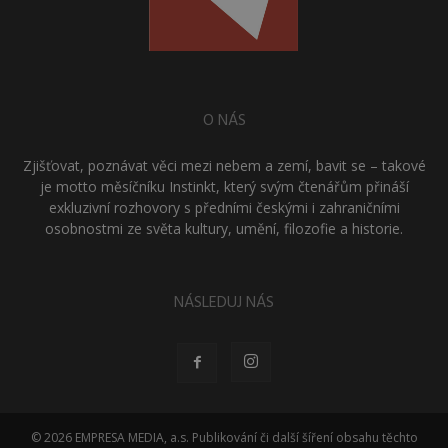
O NÁS
Zjišťovat, poznávat věci mezi nebem a zemí, bavit se – takové
je motto měsíčníku Instinkt, který svým čtenářům přináší
exkluzivní rozhovory s předními českými i zahraničními
osobnostmi ze světa kultury, umění, filozofie a historie.
NÁSLEDUJ NÁS
© 2026 EMPRESA MEDIA, a.s. Publikování či další šíření obsahu těchto