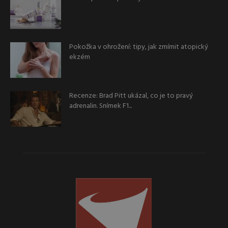
Pokožka v ohrožení: tipy, jak zmírnit atopický
ekzém
Recenze: Brad Pitt ukázal, co je to pravý
adrenalin. Snímek F1...