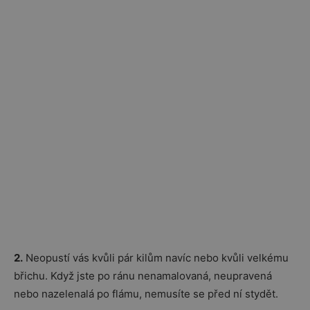
2.
Neopustí vás kvůli pár kilům navíc nebo kvůli velkému
břichu. Když jste po ránu nenamalovaná, neupravená
nebo nazelenalá po flámu, nemusíte se před ní stydět.