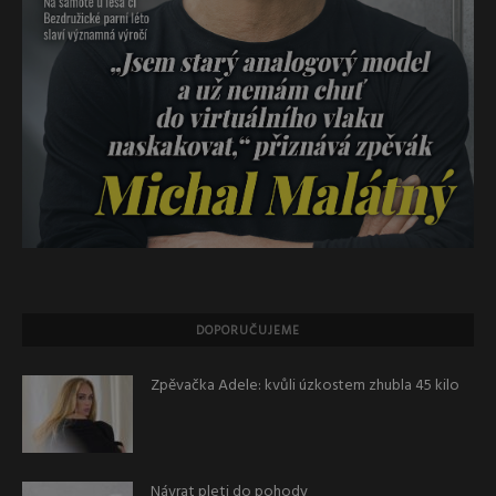
DOPORUČUJEME
Zpěvačka Adele: kvůli úzkostem zhubla 45 kilo
Návrat pleti do pohody