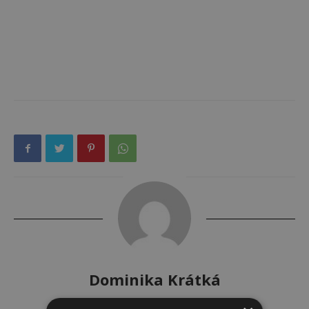
Dominika Krátká
http://www.sedmicka.cz