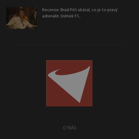
Recenze: Brad Pitt ukázal, co je to pravý
adrenalin. Snímek F1...
O NÁS