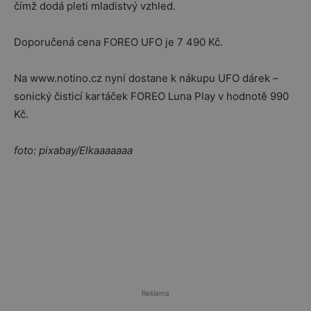
čímž dodá pleti mladistvý vzhled.
Doporučená cena FOREO UFO je 7 490 Kč.
Na www.notino.cz nyní dostane k nákupu UFO dárek –
sonický čisticí kartáček FOREO Luna Play v hodnotě 990
Kč.
foto: pixabay/Elkaaaaaaa
Reklama