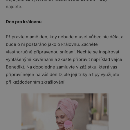
najdete.
Den pro královnu
Připravte mámě den, kdy nebude muset vůbec nic dělat a
bude o ni postaráno jako o královnu. Začněte
vlastnoručně připravenou snídaní. Nechte se inspirovat
vyhlášenými kavárnami a zkuste připravit například vejce
Benedikt. Na dopoledne zamluvte vizážistku, která vás
připraví nejen na váš den D, ale její triky a tipy využijete i
při každodenním zkrášlování.