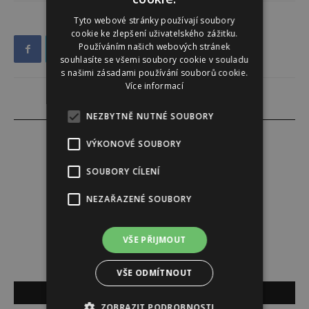
Tyto webové stránky používají soubory
cookie ke zlepšení uživatelského zážitku.
Používáním našich webových stránek
souhlasíte se všemi soubory cookie v souladu
s našimi zásadami používání souborů cookie.
Více informací
NEZBYTNĚ NUTNÉ SOUBORY
VÝKONOVÉ SOUBORY
SOUBORY CÍLENÍ
Redakce
NEZAŘAZENÉ SOUBORY
Redakce magazínu Instinkt.
VŠE PŘIJMOUT
VŠE ODMÍTNOUT
SOUVISEJÍCÍ ČLÁNKY
ZOBRAZIT PODROBNOSTI