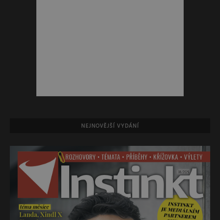
NEJNOVĚJŠÍ VYDÁNÍ