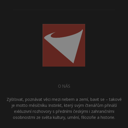
O NÁS
Zjišťovat, poznávat věci mezi nebem a zemí, bavit se – takové
je motto měsíčníku Instinkt, který svým čtenářům přináší
exkluzivní rozhovory s předními českými i zahraničními
osobnostmi ze světa kultury, umění, filozofie a historie.