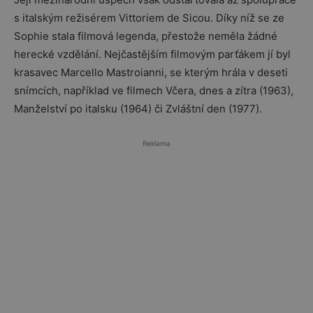
s italským režisérem Vittoriem de Sicou. Díky níž se ze
Sophie stala filmová legenda, přestože neměla žádné
herecké vzdělání. Nejčastějším filmovým parťákem jí byl
krasavec Marcello Mastroianni, se kterým hrála v deseti
snímcích, například ve filmech Včera, dnes a zítra (1963),
Manželství po italsku (1964) či Zvláštní den (1977).
Reklama