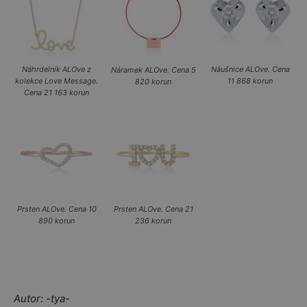
Náhrdelník ALOve z
Náušnice ALOve. Cena
Náramek ALOve. Cena 5
kolekce Love Message.
11 868 korun
820 korun
Cena 21 163 korun
Prsten ALOve. Cena 10
Prsten ALOve. Cena 21
890 korun
236 korun
Autor: -tya-