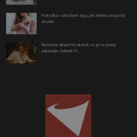
Pokožka v ohrožení: tipy, jak zmírnit atopický
ekzém
Recenze: Brad Pitt ukázal, co je to pravý
adrenalin. Snímek F1...