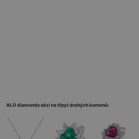
ALO diamonds sází na třpyt drahých kamenů: