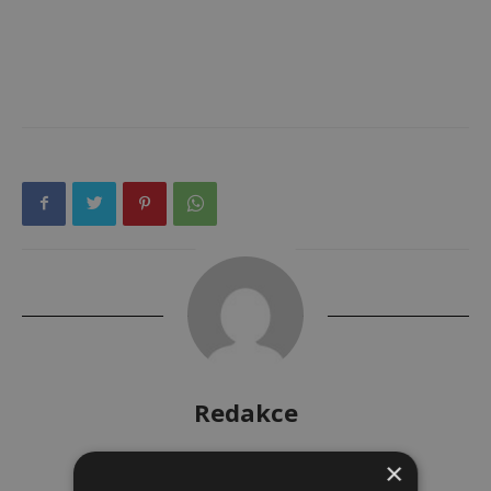
Redakce
Redakce magazínu Instinkt.
×