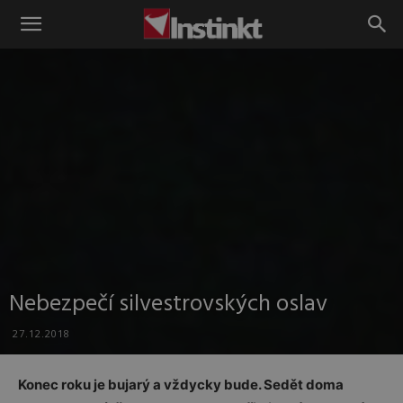
Instinkt
Nebezpečí silvestrovských oslav
27.12.2018
Konec roku je bujarý a vždycky bude. Sedět doma