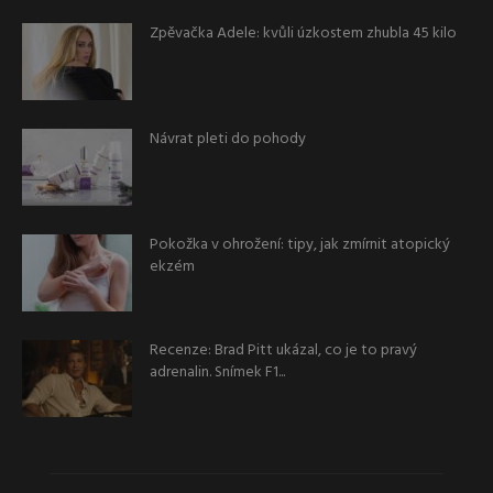
Zpěvačka Adele: kvůli úzkostem zhubla 45 kilo
Návrat pleti do pohody
Pokožka v ohrožení: tipy, jak zmírnit atopický
ekzém
Recenze: Brad Pitt ukázal, co je to pravý
adrenalin. Snímek F1...