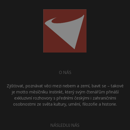
O NÁS
Zjišťovat, poznávat věci mezi nebem a zemí, bavit se – takové
je motto měsíčníku Instinkt, který svým čtenářům přináší
exkluzivní rozhovory s předními českými i zahraničními
osobnostmi ze světa kultury, umění, filozofie a historie.
NÁSLEDUJ NÁS