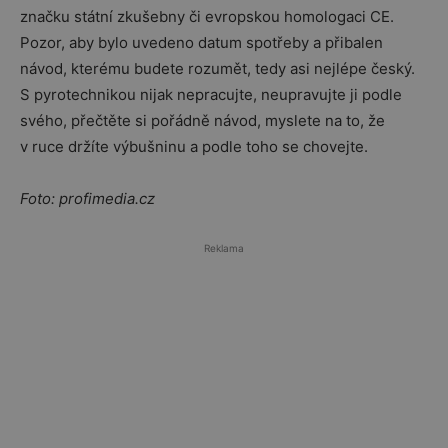
značku státní zkušebny či evropskou homologaci CE.
Pozor, aby bylo uvedeno datum spotřeby a přibalen
návod, kterému budete rozumět, tedy asi nejlépe český.
S pyrotechnikou nijak nepracujte, neupravujte ji podle
svého, přečtěte si pořádně návod, myslete na to, že
v ruce držíte výbušninu a podle toho se chovejte.
Foto: profimedia.cz
Reklama