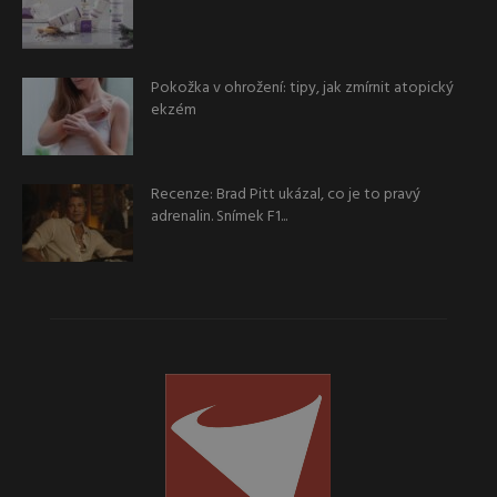
Pokožka v ohrožení: tipy, jak zmírnit atopický
ekzém
Recenze: Brad Pitt ukázal, co je to pravý
adrenalin. Snímek F1...