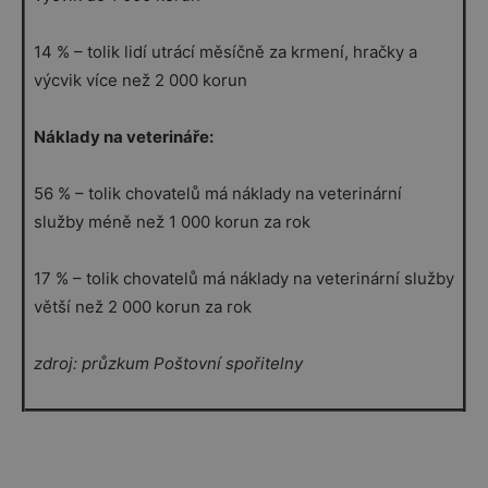
14 % – tolik lidí utrácí měsíčně za krmení, hračky a
výcvik více než 2 000 korun
Náklady na veterináře:
56 % – tolik chovatelů má náklady na veterinární
služby méně než 1 000 korun za rok
17 % – tolik chovatelů má náklady na veterinární služby
větší než 2 000 korun za rok
zdroj: průzkum Poštovní spořitelny