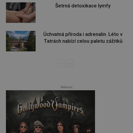
Šetrná detoxikace lymfy
Úchvatná příroda i adrenalin. Léto v
Tatrách nabízí celou paletu zážitků
Reklama