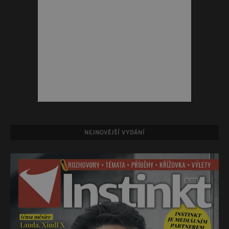
NEJNOVĚJŠÍ VYDÁNÍ