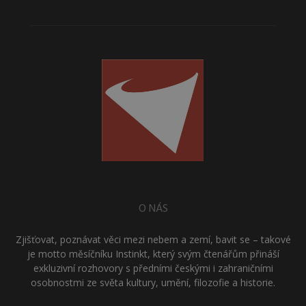
O NÁS
Zjišťovat, poznávat věci mezi nebem a zemí, bavit se – takové
je motto měsíčníku Instinkt, který svým čtenářům přináší
exkluzivní rozhovory s předními českými i zahraničními
osobnostmi ze světa kultury, umění, filozofie a historie.