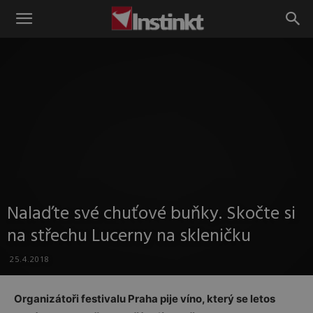
Instinkt
Nalaďte své chuťové buňky. Skočte si
na střechu Lucerny na skleničku
25.4.2018
Organizátoři festivalu Praha pije víno, který se letos