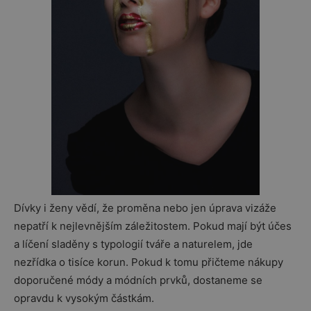
Dívky i ženy vědí, že proměna nebo jen úprava vizáže
nepatří k nejlevnějším záležitostem. Pokud mají být účes
a líčení sladěny s typologií tváře a naturelem, jde
nezřídka o tisíce korun. Pokud k tomu přičteme nákupy
doporučené módy a módních prvků, dostaneme se
opravdu k vysokým částkám.