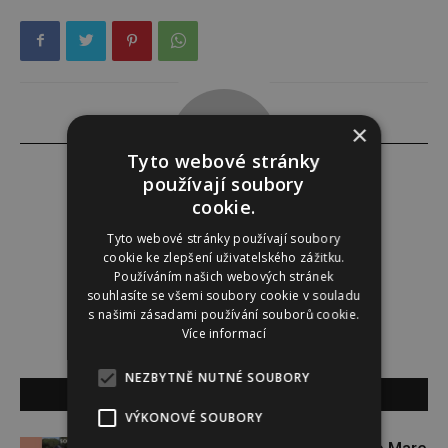
×
Tyto webové stránky
používají soubory
cookie.
Redakce
Tyto webové stránky používají soubory
cookie ke zlepšení uživatelského zážitku.
Používáním našich webových stránek
Redakce magazínu Instinkt.
souhlasíte se všemi soubory cookie v souladu
s našimi zásadami používání souborů cookie.
Více informací
NEZBYTNĚ NUTNÉ SOUBORY
SOUVISEJÍCÍ ČLÁNKY
VÝKONOVÉ SOUBORY
Zapojte se do letní soutěže s Rio Mare