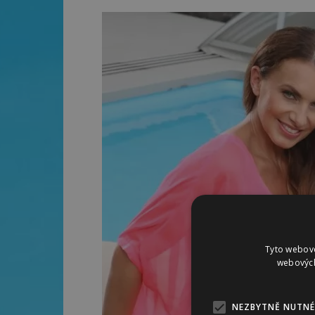
Tyto webové
webových
NEZBYTNĚ NUTNÉ