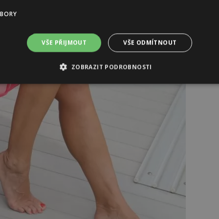
UBORY
VŠE PŘIJMOUT
VŠE ODMÍTNOUT
ZOBRAZIT PODROBNOSTI