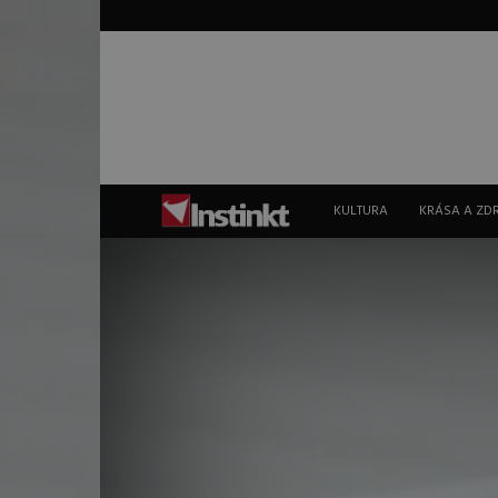
Instinkt
KULTURA
KRÁSA A ZD