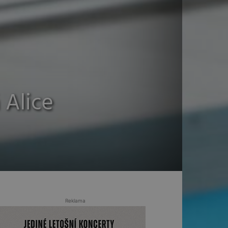
 Alice
Reklama