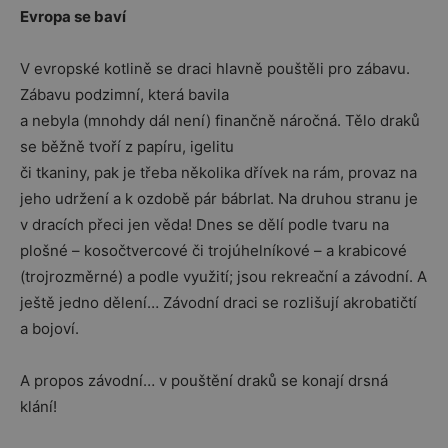
Evropa se baví
V evropské kotlině se draci hlavně pouštěli pro zábavu.
Zábavu podzimní, která bavila
a nebyla (mnohdy dál není) finančně náročná. Tělo draků
se běžně tvoří z papíru, igelitu
či tkaniny, pak je třeba několika dřívek na rám, provaz na
jeho udržení a k ozdobě pár bábrlat. Na druhou stranu je
v dracích přeci jen věda! Dnes se dělí podle tvaru na
plošné – kosočtvercové či trojúhelníkové – a krabicové
(trojrozměrné) a podle využití; jsou rekreační a závodní. A
ještě jedno dělení… Závodní draci se rozlišují akrobatičtí
a bojoví.
A propos závodní… v pouštění draků se konají drsná
klání!