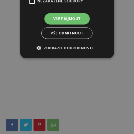
NEZAŘAZENÉ SOUBORY
VŠE PŘIJMOUT
VŠE ODMÍTNOUT
ZOBRAZIT PODROBNOSTI