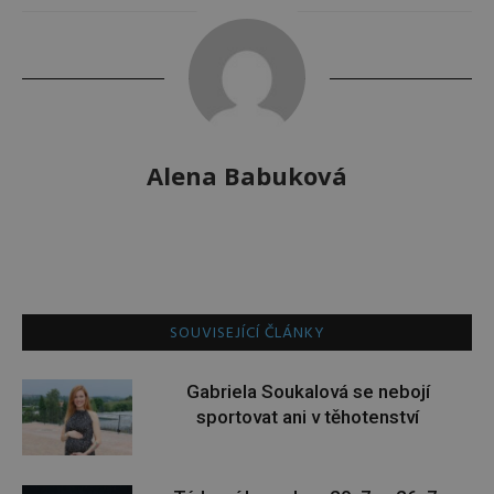
Alena Babuková
SOUVISEJÍCÍ ČLÁNKY
Gabriela Soukalová se nebojí
sportovat ani v těhotenství