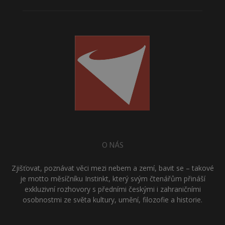
O NÁS
Zjišťovat, poznávat věci mezi nebem a zemí, bavit se – takové
je motto měsíčníku Instinkt, který svým čtenářům přináší
exkluzivní rozhovory s předními českými i zahraničními
osobnostmi ze světa kultury, umění, filozofie a historie.