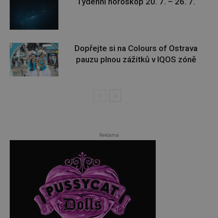
Týdenní horoskop 20. 7. – 26. 7.
Dopřejte si na Colours of Ostrava
pauzu plnou zážitků v IQOS zóně
Reklama