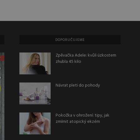
DOPORUČUJEME
Zpěvačka Adele: kvůli úzkostem
zhubla 45 kilo
Návrat pleti do pohody
Pokožka v ohrožení: tipy, jak
zmírnit atopický ekzém