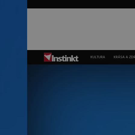
Instinkt
KULTURA
KRÁSA A ZD