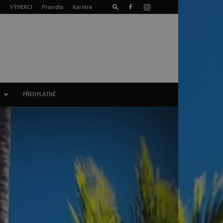
T
VÝHERCI
Pravidla
Kariéra
E
PŘEDPLATNÉ