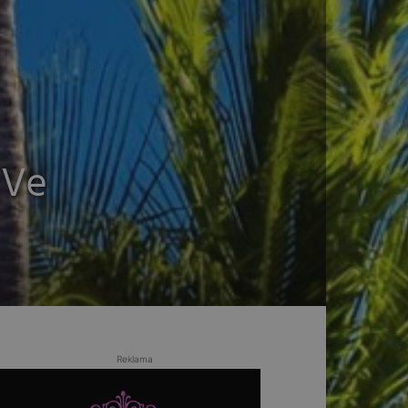
 Ve
Reklama