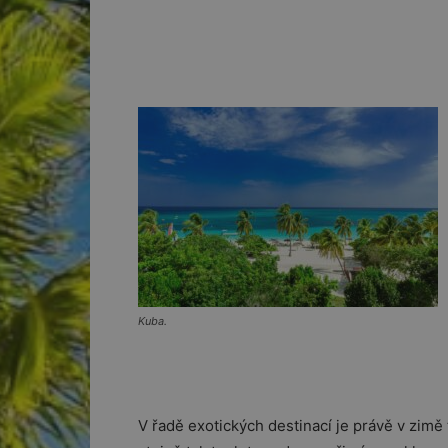
Kuba.
V řadě exotických destinací je právě v zimě t