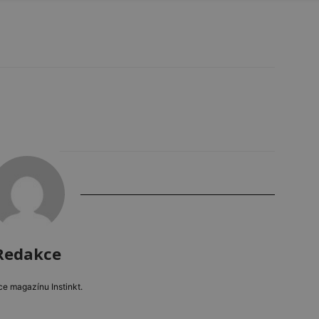
Redakce
e magazínu Instinkt.