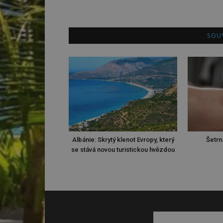
SOUV
Albánie: Skrytý klenot Evropy, který
Šetrn
se stává novou turistickou hvězdou