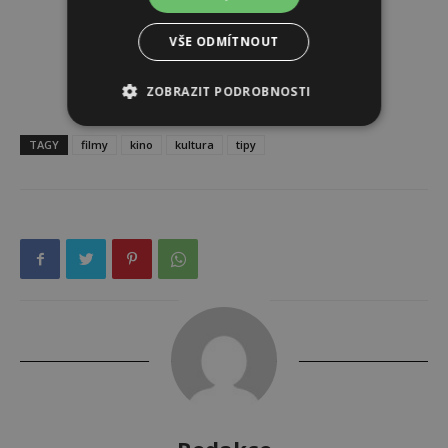
VŠE ODMÍTNOUT
ZOBRAZIT PODROBNOSTI
TAGY
filmy
kino
kultura
tipy