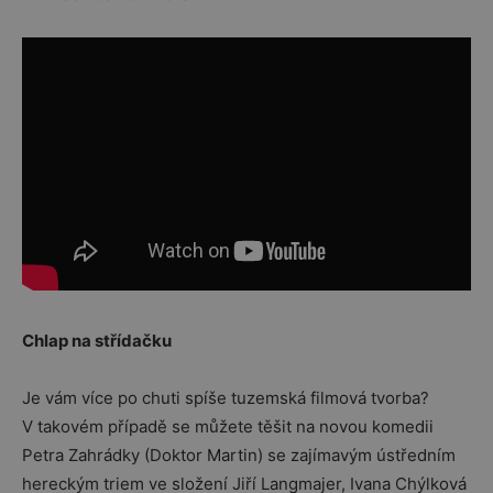
Chlap na střídačku
Je vám více po chuti spíše tuzemská filmová tvorba?
V takovém případě se můžete těšit na novou komedii
Petra Zahrádky (Doktor Martin) se zajímavým ústředním
hereckým triem ve složení Jiří Langmajer, Ivana Chýlková