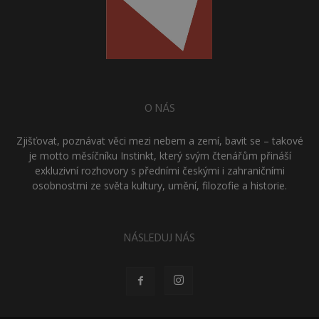
O NÁS
Zjišťovat, poznávat věci mezi nebem a zemí, bavit se – takové
je motto měsíčníku Instinkt, který svým čtenářům přináší
exkluzivní rozhovory s předními českými i zahraničními
osobnostmi ze světa kultury, umění, filozofie a historie.
NÁSLEDUJ NÁS