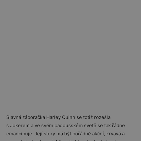
Slavná záporačka Harley Quinn se totiž rozešla
s Jokerem a ve svém padoušském světě se tak řádně
emancipuje. Její story má být pořádně akční, krvavá a