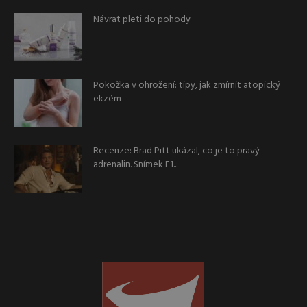
Návrat pleti do pohody
Pokožka v ohrožení: tipy, jak zmírnit atopický
ekzém
Recenze: Brad Pitt ukázal, co je to pravý
adrenalin. Snímek F1...