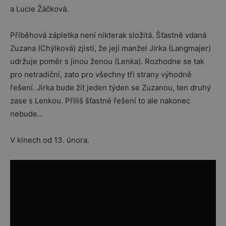
a Lucie Žáčková.
Příběhová zápletka není nikterak složitá. Šťastně vdaná
Zuzana (Chýlková) zjistí, že její manžel Jirka (Langmajer)
udržuje poměr s jinou ženou (Lenka). Rozhodne se tak
pro netradiční, zato pro všechny tři strany výhodně
řešení. Jirka bude žít jeden týden se Zuzanou, ten druhý
zase s Lenkou. Příliš šťastné řešení to ale nakonec
nebude…
V kinech od 13. února.