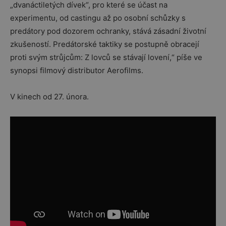
„dvanáctiletých dívek“, pro které se účast na
experimentu, od castingu až po osobní schůzky s
predátory pod dozorem ochranky, stává zásadní životní
zkušeností. Predátorské taktiky se postupně obracejí
proti svým strůjcům: Z lovců se stávají lovení,“ píše ve
synopsi filmový distributor Aerofilms.
V kinech od 27. února.