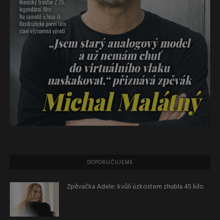
DOPORUČUJEME
Zpěvačka Adele: kvůli úzkostem zhubla 45 kilo