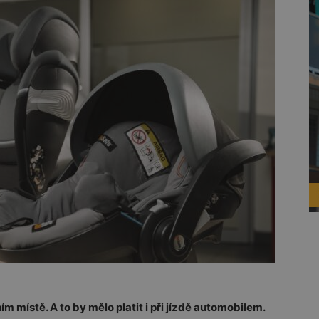
m místě. A to by mělo platit i při jízdě automobilem.