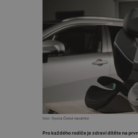
foto: Toyota Česká republika
Pro každého rodiče je zdraví dítěte na první