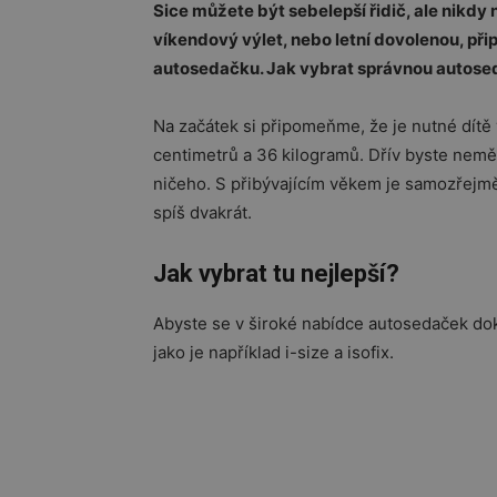
Sice můžete být sebelepší řidič, ale nikdy 
víkendový výlet, nebo letní dovolenou, při
autosedačku. Jak vybrat správnou autoseda
Na začátek si připomeňme, že je nutné dítě
centimetrů a 36 kilogramů. Dřív byste nem
ničeho. S přibývajícím věkem je samozřejm
spíš dvakrát.
Jak vybrat tu nejlepší?
Abyste se v široké nabídce autosedaček doká
jako je například i-size a isofix.