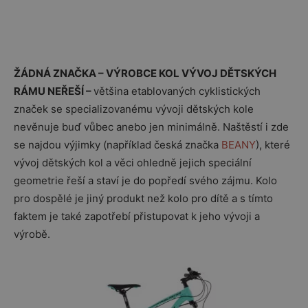
ŽÁDNÁ ZNAČKA – VÝROBCE KOL VÝVOJ DĚTSKÝCH
RÁMU NEŘEŠÍ –
většina etablovaných cyklistických
značek se specializovanému vývoji dětských kole
nevěnuje buď vůbec anebo jen minimálně. Naštěstí i zde
se najdou výjimky (například česká značka
BEANY
), které
vývoj dětských kol a věci ohledně jejich speciální
geometrie řeší a staví je do popředí svého zájmu. Kolo
pro dospělé je jiný produkt než kolo pro dítě a s tímto
faktem je také zapotřebí přistupovat k jeho vývoji a
výrobě.