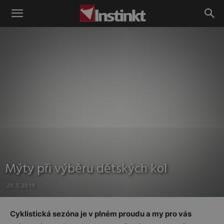
Instinkt
Mýty při výběru dětských kol
20.5.2019
Cyklistická sezóna je v plném proudu a my pro vás