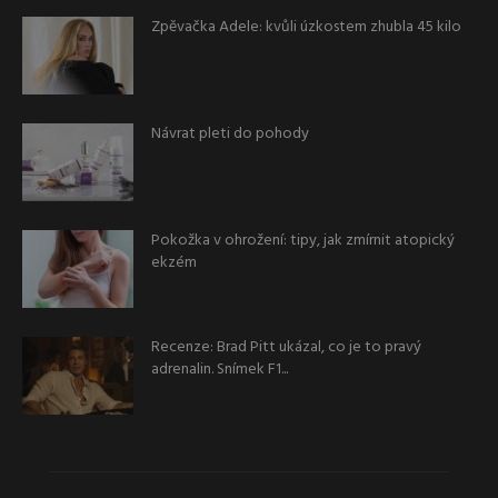
Zpěvačka Adele: kvůli úzkostem zhubla 45 kilo
Návrat pleti do pohody
Pokožka v ohrožení: tipy, jak zmírnit atopický
ekzém
Recenze: Brad Pitt ukázal, co je to pravý
adrenalin. Snímek F1...