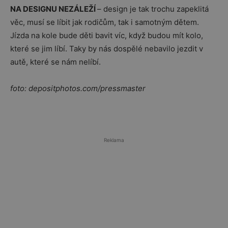
NA DESIGNU NEZÁLEŽÍ
– design je tak trochu zapeklitá
věc, musí se líbit jak rodičům, tak i samotným dětem.
Jízda na kole bude děti bavit víc, když budou mít kolo,
které se jim líbí. Taky by nás dospělé nebavilo jezdit v
autě, které se nám nelíbí.
foto: depositphotos.com/pressmaster
Reklama