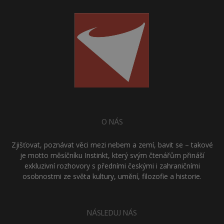
O NÁS
Zjišťovat, poznávat věci mezi nebem a zemí, bavit se – takové
je motto měsíčníku Instinkt, který svým čtenářům přináší
exkluzivní rozhovory s předními českými i zahraničními
osobnostmi ze světa kultury, umění, filozofie a historie.
NÁSLEDUJ NÁS