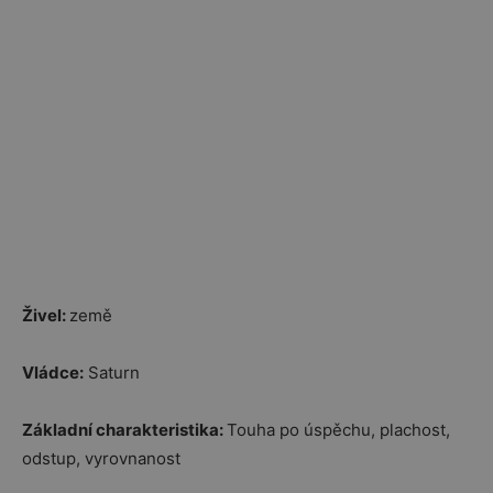
Živel:
země
Vládce:
Saturn
Základní charakteristika:
Touha po úspěchu, plachost,
odstup, vyrovnanost