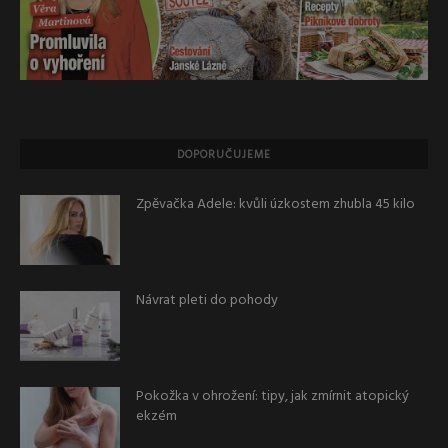
DOPORUČUJEME
Zpěvačka Adele: kvůli úzkostem zhubla 45 kilo
Návrat pleti do pohody
Pokožka v ohrožení: tipy, jak zmírnit atopický
ekzém