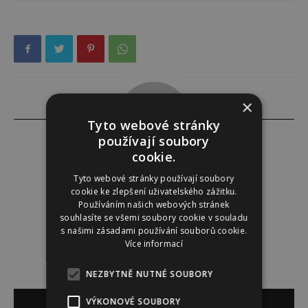
×
Tyto webové stránky
používají soubory
cookie.
Dominika Krátká
Tyto webové stránky používají soubory
cookie ke zlepšení uživatelského zážitku.
http://www.sedmicka.cz
Používáním našich webových stránek
souhlasíte se všemi soubory cookie v souladu
s našimi zásadami používání souborů cookie.
Více informací
NEZBYTNĚ NUTNÉ SOUBORY
SOUVISEJÍCÍ ČLÁNKY
VÝKONOVÉ SOUBORY