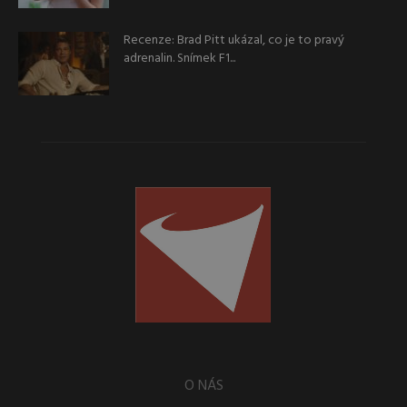
Recenze: Brad Pitt ukázal, co je to pravý
adrenalin. Snímek F1...
O NÁS