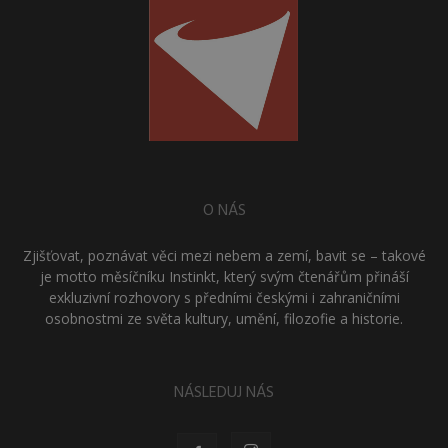
O NÁS
Zjišťovat, poznávat věci mezi nebem a zemí, bavit se – takové
je motto měsíčníku Instinkt, který svým čtenářům přináší
exkluzivní rozhovory s předními českými i zahraničními
osobnostmi ze světa kultury, umění, filozofie a historie.
NÁSLEDUJ NÁS