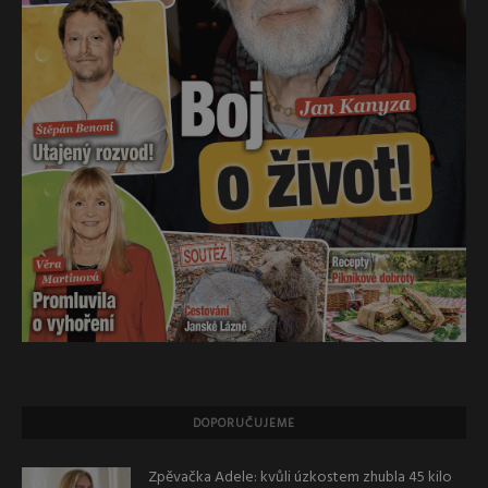
DOPORUČUJEME
Zpěvačka Adele: kvůli úzkostem zhubla 45 kilo