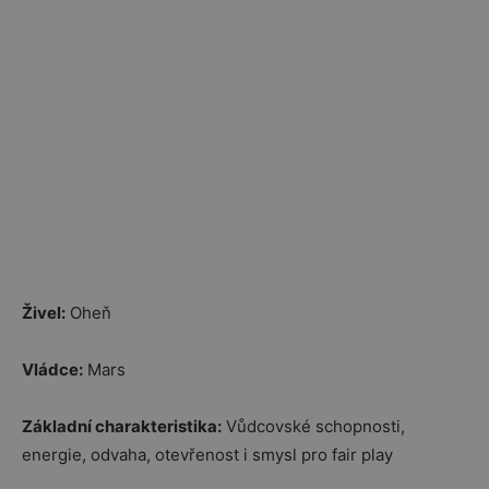
Živel:
Oheň
Vládce:
Mars
Základní charakteristika:
Vůdcovské schopnosti,
energie, odvaha, otevřenost i smysl pro fair play