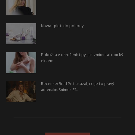
Návrat pleti do pohody
Pokožka v ohrožení: tipy, jak zmírnit atopický
ekzém
Recenze: Brad Pitt ukázal, co je to pravý
adrenalin. Snímek F1...