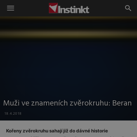
Instinkt
Muži ve znameních zvěrokruhu: Beran
18.4.2018
Kořeny zvěrokruhu sahají již do dávné historie