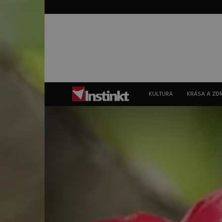
Instinkt
KULTURA
KRÁSA A ZD