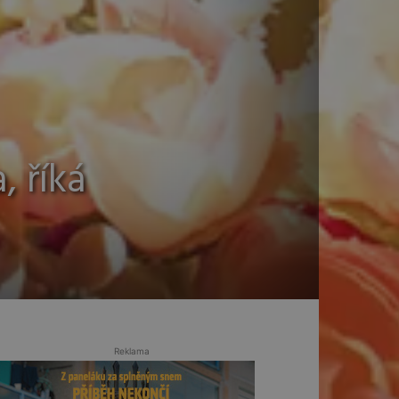
 říká
Reklama