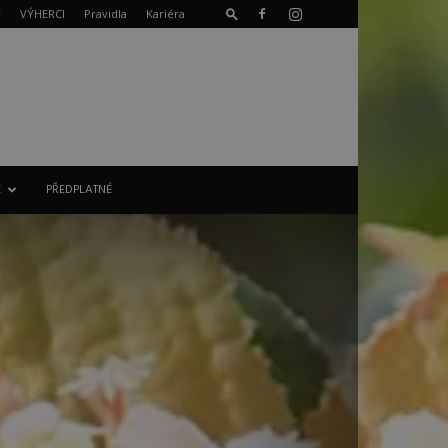
T
VÝHERCI
Pravidla
Kariéra
E
PŘEDPLATNÉ